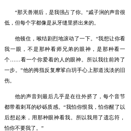
“那天兽潮后，是我强占了你。”戚子涧的声音很
低，但每个字都像是从牙缝里挤出来的。
他顿住，喉结剧烈地滚动了一下。“我想让你看
我一眼，不是那种看师兄弟的眼神，是那种看一
个……看一个你爱着的人的眼神。所以我往前跨了
一步。”他的拇指反复摩挲白玥手心上那道浅淡的旧
伤。
他的声音到最后几乎是在往外挤了，每个音节
都带着刺耳的砂砾质感。“我怕你恨我，怕你醒了以
后想起来，用那种眼神看我。所以我用了遗忘符，
怕你不要我了。”