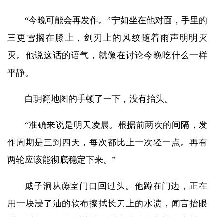
“今晚可能会再发作。”宁如坐在他对面，手里的
三更雪搁在膝上，剑刃上的风纹随着雨声明明灭
灭。他说这话的语气，就像在讨论今晚吃什么一样
平静。
白玥翻地图的手顿了一下，没有抬头。
“准确来说是明天凌晨。根据前两次的间隔，发
作周期是三到四天，每次都比上一次轻一点。再有
两轮应该能彻底稳定下来。”
戚子涧从藤室门口回过头。他蹲在门边，正在
用一块浸了油的软布擦拭长刀上的水渍，闻言抬眼