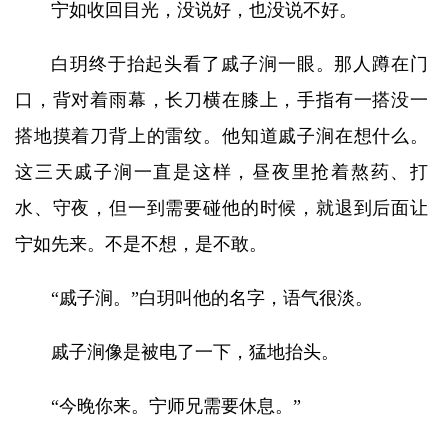
宁如收回目光，没说好，也没说不好。
白玥终于抬起头看了戚子涧一眼。那人蹲在门
口，背对着雨幕，长刀横在膝上，手指有一搭没一
搭地摸着刀背上的雷纹。他知道戚子涧在想什么。
这三天戚子涧一直是这样，昼夜里抢着熬药、打
水、守夜，但一到需要碰他的时候，就退到后面让
宁如先来。不是不想，是不敢。
“戚子涧。”白玥叫他的名字，语气很淡。
戚子涧像是被电了一下，猛地抬头。
“今晚你来。宁师兄需要休息。”