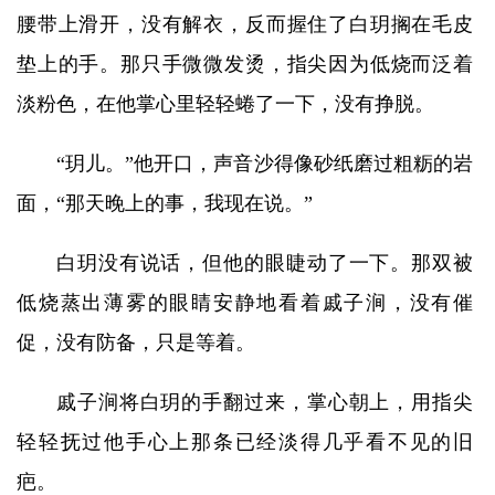
腰带上滑开，没有解衣，反而握住了白玥搁在毛皮
垫上的手。那只手微微发烫，指尖因为低烧而泛着
淡粉色，在他掌心里轻轻蜷了一下，没有挣脱。
“玥儿。”他开口，声音沙得像砂纸磨过粗粝的岩
面，“那天晚上的事，我现在说。”
白玥没有说话，但他的眼睫动了一下。那双被
低烧蒸出薄雾的眼睛安静地看着戚子涧，没有催
促，没有防备，只是等着。
戚子涧将白玥的手翻过来，掌心朝上，用指尖
轻轻抚过他手心上那条已经淡得几乎看不见的旧
疤。