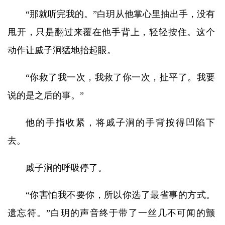
“那就听完我的。”白玥从他掌心里抽出手，没有
甩开，只是翻过来覆在他手背上，轻轻按住。这个
动作让戚子涧猛地抬起眼。
“你救了我一次，我救了你一次，扯平了。我要
说的是之后的事。”
他的手指收紧，将戚子涧的手背按得凹陷下
去。
戚子涧的呼吸停了。
“你害怕我不要你，所以你选了最省事的方式。
遗忘符。”白玥的声音终于带了一丝几不可闻的颤