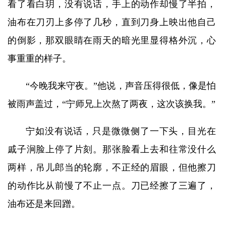
看了看白玥，没有说话，手上的动作却慢了半拍，
油布在刀刃上多停了几秒，直到刀身上映出他自己
的倒影，那双眼睛在雨天的暗光里显得格外沉，心
事重重的样子。
“今晚我来守夜。”他说，声音压得很低，像是怕
被雨声盖过，“宁师兄上次熬了两夜，这次该换我。”
宁如没有说话，只是微微侧了一下头，目光在
戚子涧脸上停了片刻。那张脸看上去和往常没什么
两样，吊儿郎当的轮廓，不正经的眉眼，但他擦刀
的动作比从前慢了不止一点。刀已经擦了三遍了，
油布还是来回蹭。