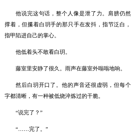
他说完这句话，整个人像是泄了力。肩膀仍然
撑着，但攥着白玥手的那只手在发抖，指节泛白，
指甲陷进自己的掌心。
他低着头不敢看白玥。
藤室里安静了很久。雨声在藤室外嗡嗡地响。
然后白玥开口了。他的声音还很虚弱，但每个
字都清晰，有一种被低烧淬炼过的干脆。
“说完了？”
“……完了。”