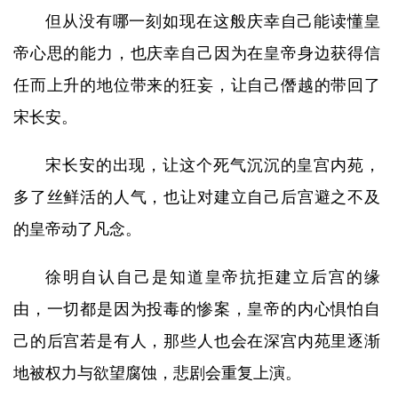
但从没有哪一刻如现在这般庆幸自己能读懂皇
帝心思的能力，也庆幸自己因为在皇帝身边获得信
任而上升的地位带来的狂妄，让自己僭越的带回了
宋长安。
宋长安的出现，让这个死气沉沉的皇宫内苑，
多了丝鲜活的人气，也让对建立自己后宫避之不及
的皇帝动了凡念。
徐明自认自己是知道皇帝抗拒建立后宫的缘
由，一切都是因为投毒的惨案，皇帝的内心惧怕自
己的后宫若是有人，那些人也会在深宫内苑里逐渐
地被权力与欲望腐蚀，悲剧会重复上演。