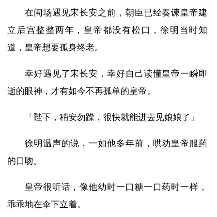
在闱场遇见宋长安之前，朝臣已经奏谏皇帝建
立后宫整整两年，皇帝都没有松口，徐明当时知
道，皇帝想要孤身终老。
幸好遇见了宋长安，幸好自己读懂皇帝一瞬即
逝的眼神，才有如今不再孤单的皇帝。
「陛下，稍安勿躁，很快就能进去见娘娘了」
徐明温声的说，一如他多年前，哄劝皇帝服药
的口吻。
皇帝很听话，像他幼时一口糖一口药时一样，
乖乖地在伞下立着。