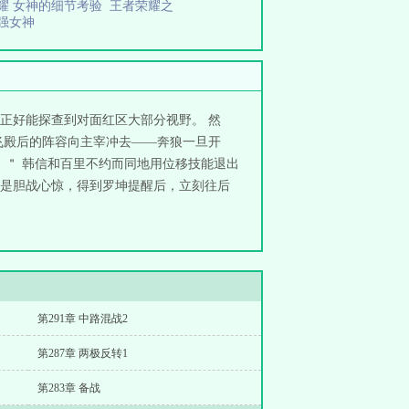
耀 女神的细节考验
王者荣耀之
最强女神
正好能探查到对面红区大部分视野。 然
飞殿后的阵容向主宰冲去——奔狼一旦开
。＂ 韩信和百里不约而同地用位移技能退出
也是胆战心惊，得到罗坤提醒后，立刻往后
第291章 中路混战2
第287章 两极反转1
第283章 备战