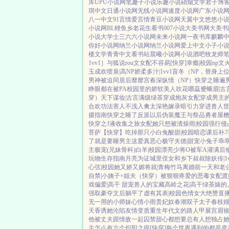
库
UPU小说网
笔趣子小说
乐趣小说
硝烟文学
君子博
琪中文
日通小说网
无线小说网
速度小说网
广东小说
八一中文
91言情
爱言情
青豆小说网
天翼中文
悠悠小
小说网
BL鲤鱼乡
老花生看书
007小说
大美书网
大美书
小说
大学士
三六六小说网
未来小说网
一夜书库
麒麟
你好小说网
纳兰小说网
纳兰小说网
爱上中文
小子小
楼文学
青青中文
看书站
晨曦小说网
小说酒吧
牧龙师
1vv1］
与狐说
rou文女配不容易[快穿]
幸瘾|校园np
文
玉成欢
喷泉|高NP
娇柔多汁|1vv1
盲冬（NP，替身上
男神被迫同居后
靡靡宫春深
纵情（NP）
快穿之睡遍男神
睁眼都在被PA
校园里的娇软美人
吹花嚼蕊
蹙蛾眉|古
穿）
天下谋妆|古言
满级绿茶穿成炮灰女配
穿成男主
合欢功法害人不浅
入禽太深
艳嫁录
暗引力
穿进兽人
摄指南
快穿之睡了反派以后
伪装魔王与祭品勇者
屋檐
快穿之J液收集之旅
女配她只想被渣
燥雨|校园
强行侵
菩萨
【快穿】吃掉那只小白兔
酸甜|校园暗恋
课后补
了
就是要睡男主
这爱真恶心
极守夫德|甜宠
小兔子乖乖
主
极宠(兄妹骨科)
白羊|校园
漂亮少将O被军A灌满后
玩物生存指南
月亮为证
城里侄女和乡下叔叔
除妖传|1v
心弦|校园
她又娇又媚
将就|青梅竹马
离婚前一天和老
自禁|小姨子×姐夫
（快穿）被狠狠疼爱的恶毒女配
渡
戏
偏爱|高干 甜宠
兽人的宝藏
高岭之花|高干
绿茶婊的
强取豪夺文后躺平了
虚有其表|校园
色情女大绝赞直
无一用的小师妹
心情小雨
贵妃奴
春潮
双子太子
春枝
天香
诱她沦陷
友情变质
重生年代文的路人甲
展宫眉
他
被丈夫跟情敌一起囚禁
甜心都想要
总有人想独占
主怎么有六个
炽阳之痕
[快穿]每个世界遇到的都是变