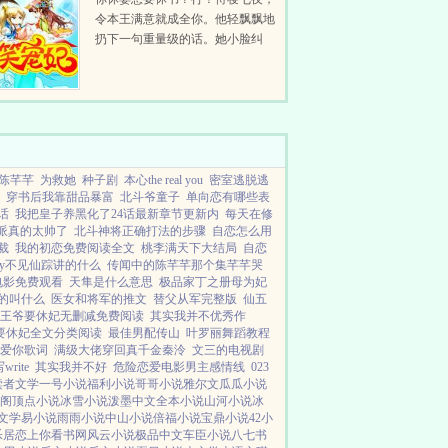
令本王满意就成全你。他轻飘飘地
扔下一句重量级的话。她小脸纠
结，扭着小手帕一咬牙，点头了。
于是，锁门，落窗。七日七夜完事
后，她爬不起来却伸出小手问要休
书，不料，本王...
 陈芊芊
为救她
种子剧
本心the real you
密室逃脱逃
穿书后我靠甜品暴富
北斗爷童子
单向恋有哪些表
话
我把皇子养黑化了24话最新章节更新内
每天在修
派真的太帅了
北斗神将正确打法的步骤
自恋怎么用
裁
我的初恋免费阅读全文
桃李满天下大结局
自恋
y不见仙踪讲的什么
传闻中的陈芊芊那个集芊芊哭
电影免费观看
天隼是什么意思
极品家丁之册母为妃
的叫什么
医女和将军的推文
替父从军完整版
仙五
王爷要休妃无删减免费阅读
其实我并不优秀作
要休妃全文分类阅读
最佳男配传山
叶罗丽舞蹈教程
爱你歌词
满级大佬穿回真千金秦泠
文三的电视剧
rite
其实我并不好
危险恋爱电影男主感情线
023
读者文学
一号小说
福利小说
哥哥小说
雅尔文
瓜瓜小说
阁
顶点小说
冰雪小说
泼墨中文
全本小说
山河小说
冰
文学
易小说
雨雨小说
中山小说
倍福小说
宝鼎小说
42小
乐居
恋上你看书网
风云小说
极品中文
车臣小说
八七书