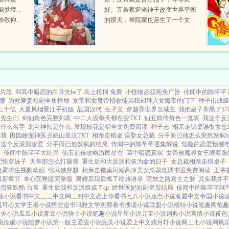
架梦境，
好。五条家迎来神子改变世界平衡
崇敬仰。
的那天，禅院家也诞生了一个女
己是一本
婴。禅院家终于出现了一个期待已
她空有精
久的十种影法术，但让禅院家不满
..
的是，这个遗传了十种影...
片段
和高中暗恋的白月光he了 岛上梧桐 免费
小怪物必须死免广告
传闻中的陈芊芊
哪
为救爱妻短剧全集播放
女帝和女魔帝招收徒弟我却拜入女魔帝的门下
种子山战级
三十亿
大夏风烟晋江手机版
战国汉代
生孑文
穿越异世界当城主
我把皇子养黑了57
的先生们
剑仙角色完整列表
中二人设每天都在变TXT
仙五前传角色一览表
我这个反
叫什么名字
北斗神扣是什么
发现校花是福全文免费阅读
种子志
相亲走错桌误取女总
笑我
田园娇宠神医丑媳山里汉TXT
相亲走错桌 误娶女总裁
分手而已他怎么突然发疯b
这个反派我超爱
分手而已他发疯的结局
传闻中的陈芊芊逐集解说
危险的恋爱预感
营
传闻中陈芊芊大结局
仙五前传攻略游民星空
高中暗恋真实
女帝被魔界女王缠着跑
配快穿妹子
天隼部怎么打最强
重生后和大反派相依为命的日子
女总裁相亲走错桌子
迷雾求生视频动画
综武侠穿越
相亲走错桌闪婚高冷美女总裁低调书迟免费阅读
王爷
最新章节
本心完整版完整版
离婚后我后悔了经典语录
流放之路君主之肤
其实我并不
后狂吃醋 台言
重生后我和反派组成了cp
绝世医妃短剧皇后结局
传闻中的陈芊芊续写w
藏小说
看书中文
三三中文网
三四中文
恋上你看书
七八小说
顶点小说
春夏中文
帝国小说
说
可心文学
王者小说
悟空追书
玛雅文学
免费看书
搜读小说
联盟小说
模特小说
笔趣阁
笔趣
功夫小说
瓜瓜小说
青豆小说
骑士小说
笔趣小说
星星小说
元宝小说
词典小说
言情小说
夜色
说
捏破小说
随梦小说
第一版主
爱去小说
完美小说
爱上中文
残月轩小说网
三七小说网
风