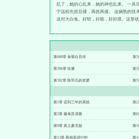
乱了，她的心乱来，她的神也乱来。 一具
宁远程先抓后揉，再抓再揉。 这娴熟的技
这对大白兔。好软，好能，好好摸。这形状也
第600章 肏晕白百何
第5
第596章 吹箫
第5
第592章 陈羽凡的老婆
第5
第1章 迟到三年的系统
第2
第5章 爆肏苏清雅
第
第9章 真土豪无疑
第1
第13章 再相亲进行时
第1