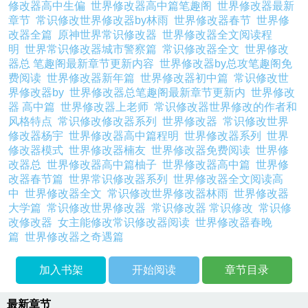
修改器高中生偏
世界修改器高中篇笔趣阁
世界修改器最新
章节
常识修改世界修改器by林雨
世界修改器春节
世界修
改器全篇
原神世界常识修改器
世界修改器全文阅读程
明
世界常识修改器城市警察篇
常识修改器全文
世界修改
器总 笔趣阁最新章节更新内容
世界修改器by总攻笔趣阁免
费阅读
世界修改器新年篇
世界修改器初中篇
常识修改世
界修改器by
世界修改器总笔趣阁最新章节更新内
世界修改
器 高中篇
世界修改器上老师
常识修改器世界修改的作者和
风格特点
常识修改修改器系列
世界修改器
常识修改世界
修改器杨宇
世界修改器高中篇程明
世界修改器系列
世界
修改器模式
世界修改器楠友
世界修改器免费阅读
世界修
改器总
世界修改器高中篇柚子
世界修改器高中篇
世界修
改器春节篇
世界常识修改器系列
世界修改器全文阅读高
中
世界修改器全文
常识修改世界修改器林雨
世界修改器
大学篇
常识修改世界修改器
常识修改器 常识修改
常识修
改修改器
女主能修改常识修改器阅读
世界修改器春晚
篇
世界修改器之奇遇篇
加入书架
开始阅读
章节目录
最新章节