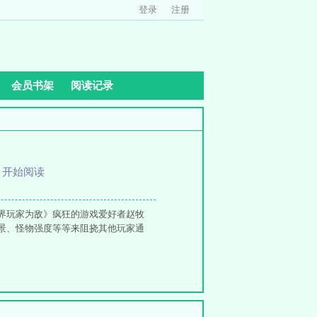
登录
注册
会员书架
阅读记录
、
开始阅读
界玩家为敌》疯狂的游戏爱好者赵牧
景、怪物强度等等来阻挠其他玩家通