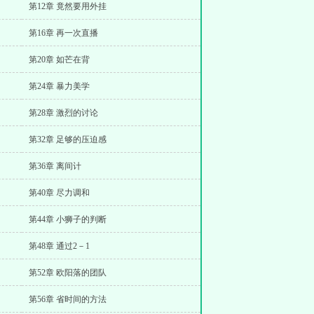
第12章 竟然要用外挂
第16章 再一次直播
第20章 如芒在背
第24章 暴力美学
第28章 激烈的讨论
第32章 足够的压迫感
第36章 离间计
第40章 尽力调和
第44章 小狮子的判断
第48章 通过2－1
第52章 欧阳落的团队
第56章 省时间的方法