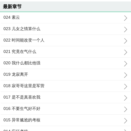
最新章节
024 素云
023 儿女之情算什么
022 时间能改变一个人
021 究竟在气什么
020 我什么都比他强
019 龙寂离开
018 寂哥哥这里是军营
017 是不是真喜欢我
016 不要生气好不好
015 异常尴尬的考核