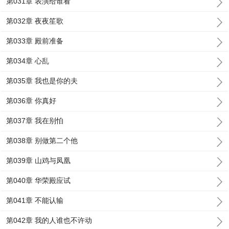
第031章 表演给谁看
第032章 夜夜笙歌
第033章 殿前准备
第034章 心乱
第035章 我也是你的夫
第036章 你真好
第037章 我在别怕
第038章 别做第二个他
第039章 山鸡与凤凰
第040章 华荣殿应试
第041章 不能认输
第042章 我的人谁也不许动