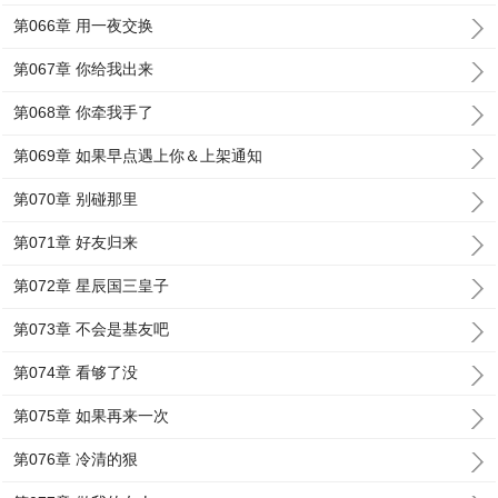
第066章 用一夜交换
第067章 你给我出来
第068章 你牵我手了
第069章 如果早点遇上你＆上架通知
第070章 别碰那里
第071章 好友归来
第072章 星辰国三皇子
第073章 不会是基友吧
第074章 看够了没
第075章 如果再来一次
第076章 冷清的狠