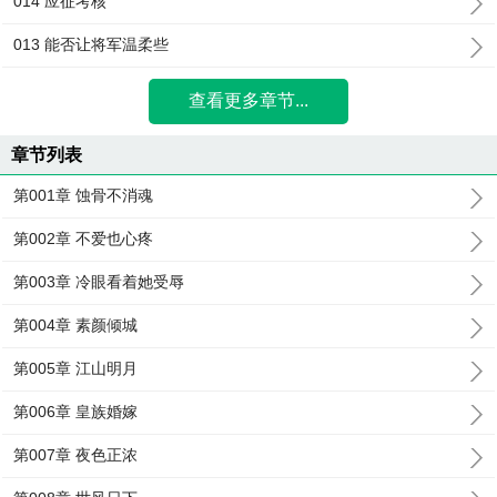
014 应征考核
013 能否让将军温柔些
查看更多章节...
章节列表
第001章 蚀骨不消魂
第002章 不爱也心疼
第003章 冷眼看着她受辱
第004章 素颜倾城
第005章 江山明月
第006章 皇族婚嫁
第007章 夜色正浓