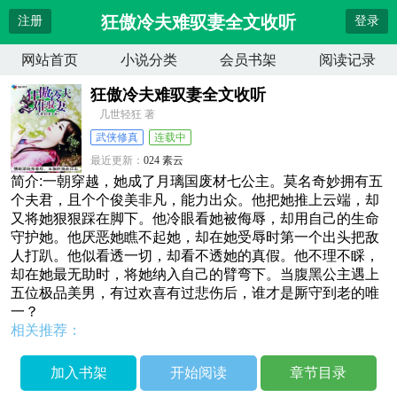
狂傲冷夫难驭妻全文收听
注册
登录
网站首页
小说分类
会员书架
阅读记录
狂傲冷夫难驭妻全文收听
几世轻狂 著
武侠修真
连载中
最近更新：
024 素云
更新时间：
2026-04-12 20:29:06
简介:一朝穿越，她成了月璃国废材七公主。莫名奇妙拥有五
个夫君，且个个俊美非凡，能力出众。他把她推上云端，却
又将她狠狠踩在脚下。他冷眼看她被侮辱，却用自己的生命
守护她。他厌恶她瞧不起她，却在她受辱时第一个出头把敌
人打趴。他似看透一切，却看不透她的真假。他不理不睬，
却在她最无助时，将她纳入自己的臂弯下。当腹黑公主遇上
五位极品美男，有过欢喜有过悲伤后，谁才是厮守到老的唯
一？
相关推荐：
加入书架
开始阅读
章节目录