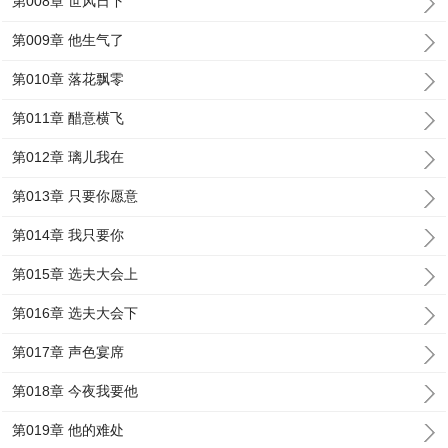
第008章 世风日下
第009章 他生气了
第010章 落花飘零
第011章 醋意横飞
第012章 璃儿我在
第013章 只要你愿意
第014章 我只要你
第015章 选夫大会上
第016章 选夫大会下
第017章 声色宴席
第018章 今夜我要他
第019章 他的难处