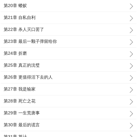
第20章 蝼蚁
第21章 自私自利
第22章 杀人灭口罢了
第23章 最后一颗子弹留给你
第24章 折磨
第25章 真正的沈璧
第26章 更值得活下去的人
第27章 我是输家
第28章 死亡之花
第29章 一生荒唐事
第30章 最后的谎言
第31章 算计