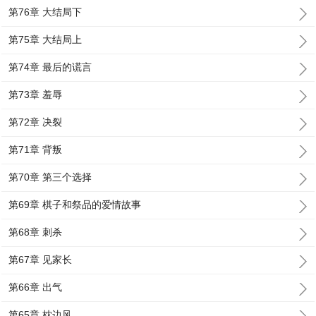
第76章 大结局下
第75章 大结局上
第74章 最后的谎言
第73章 羞辱
第72章 决裂
第71章 背叛
第70章 第三个选择
第69章 棋子和祭品的爱情故事
第68章 刺杀
第67章 见家长
第66章 出气
第65章 枕边风