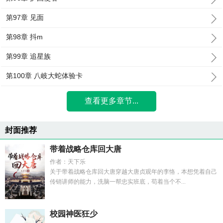
第97章 见面
第98章 抖m
第99章 追星族
第100章 八岐大蛇体验卡
查看更多章节...
封面推荐
带着战略仓库回大唐
作者：天下乐
关于带着战略仓库回大唐穿越大唐贞观年的李恪，本想凭着自己
传销讲师的能力，洗脑一帮忠实班底，苟着当个不...
校园神医狂少