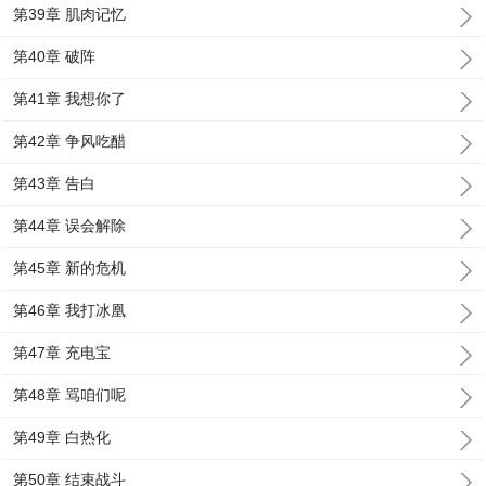
第39章 肌肉记忆
第40章 破阵
第41章 我想你了
第42章 争风吃醋
第43章 告白
第44章 误会解除
第45章 新的危机
第46章 我打冰凰
第47章 充电宝
第48章 骂咱们呢
第49章 白热化
第50章 结束战斗