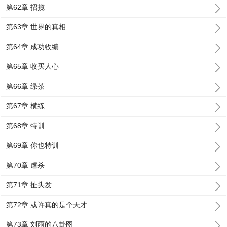
第62章 招揽
第63章 世界的真相
第64章 成功收编
第65章 收买人心
第66章 绿茶
第67章 横练
第68章 特训
第69章 你也特训
第70章 虐杀
第71章 扯头发
第72章 或许真的是个天才
第73章 刘雨的八卦图