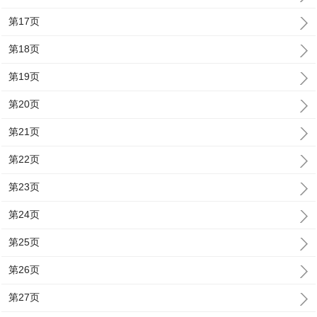
第17页
第18页
第19页
第20页
第21页
第22页
第23页
第24页
第25页
第26页
第27页