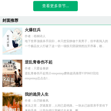
查看更多章节...
封面推荐
火爆狂兵
作者：梧桐诗人
地下世界顶级杀手回归，本只想安静做个美男子，但半夜闯入的
一个极品女人打破了这一切一场惊天阴谋悄然拉开序幕，都...
逆乱青春伤不起
作者：只爱金泰妍
逆乱青春伤不起简介emspemsp磨铁超高推荐VIP0603完结
emspemsp总点击1...
我的诡异人生
作者：白刃斩春风
末法之世，厉诡复苏，人间已是绝路。一块从已故双亲手里传下
来的手表，让苏午得以穿梭过去未来。断...