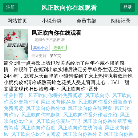
风正吹向你在线观看
注册
登录
网站首页
小说分类
会员书架
阅读记录
风正吹向你在线观看
闹闹今天不熬夜 著
其他小说
连载中
最近更新：
第50页
更新时间：
2026-04-11 16:06:34
简介::慢一点喜欢上我也没关系经历了两年不咸不淡的感
情，许砚终于在抓到出轨实锤后决定分手单身生活还没持续
24小时，就被从天而降的小狼狗骗到了床上热情执着低音炮
小奶狗攻X清冷成熟高岭之花美人受走肾再走心，1V1，甜
文甜文现代-HE-治愈-年下 风正吹向你+番外
相关推荐：
风正吹向你番外免费阅读
风正吹向你
风正吹向
你番外更新时间
风正吹向你24章
风正吹向你番外最新章节
免费阅读
风正吹向你番外txt
风正吹向你在线观看
风正吹
向你by
风正吹向你笔趣阁
风正吹向你番外作者介绍
风正
吹向你by全文
风正吹向你完结了吗
风正吹向你番外章节免
费阅读
风正吹向你百度
风正吹向你在线阅读
风正吹向你
fw
风正吹向你txt全文阅读
风正吹向你番外 2
风正吹向你番