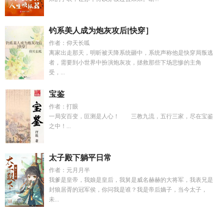
钓系美人成为炮灰攻后[快穿］
作者：仰天长呱
离家出走那天，明昕被天降系统砸中，系统声称他是快穿局叛逃
者，需要到小世界中扮演炮灰攻，拯救那些下场悲惨的主角
受，...
宝鉴
作者：打眼
一局安百变，叵测是人心！ 三教九流，五行三家，尽在宝鉴
之中！...
太子殿下躺平日常
作者：元月月半
我爹是皇帝，我娘是皇后，我舅是威名赫赫的大将军，我表兄是
封狼居胥的冠军侯，你问我是谁？我是帝后嫡子，当今太子，
未...