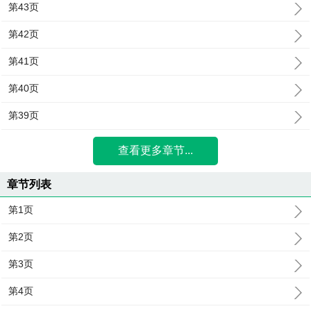
第43页
第42页
第41页
第40页
第39页
查看更多章节...
章节列表
第1页
第2页
第3页
第4页