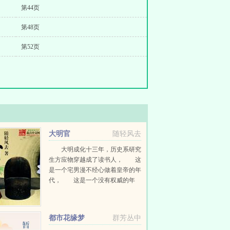
第44页
第48页
第52页
大明官
随轻风去
大明成化十三年，历史系研究
生方应物穿越成了读书人， 这
是一个宅男漫不经心做着皇帝的年
代， 这是一个没有权威的年
代， 这也是忠奸正邪黑白分明
的年代...
都市花缘梦
群芳丛中