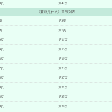
3页
第42页
《蒹葭是什么》章节列表
页
第3页
页
第7页
0页
第11页
4页
第15页
8页
第19页
2页
第23页
6页
第27页
0页
第31页
4页
第35页
8页
第39页