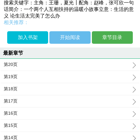
搜索关键字：主角：王珊，夏光┃配角：赵峰，张可欣一句
话简介：一个两个人互相扶持的温暖小故事立意：生活的意
义 论生活太完美了怎么办
相关推荐：
加入书架
开始阅读
章节目录
最新章节
第20页
第19页
第18页
第17页
第16页
第15页
第14页