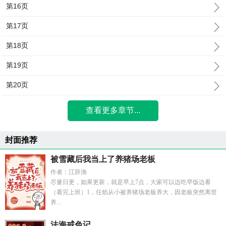
第16页
第17页
第18页
第19页
第20页
查看更多章节...
封面推荐
被雪藏后我当上了养猪场老板
作者：江辞渔
尽量日更，如果更新，就是早上7点，大家可以边吃早饭边看
（看完上班）1，任焰从小被养猪场老板养大，因老板突然离世
养...
法海戒色记