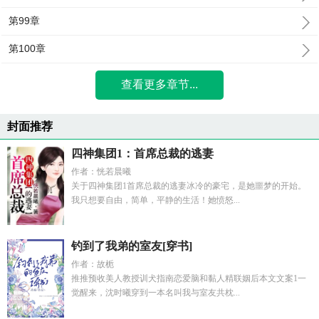
第99章
第100章
查看更多章节...
封面推荐
四神集团1：首席总裁的逃妻
作者：恍若晨曦
关于四神集团1首席总裁的逃妻冰冷的豪宅，是她噩梦的开始。
我只想要自由，简单，平静的生活！她愤怒...
钓到了我弟的室友[穿书]
作者：故栀
推推预收美人教授训犬指南恋爱脑和黏人精联姻后本文文案1一
觉醒来，沈时曦穿到一本名叫我与室友共枕...