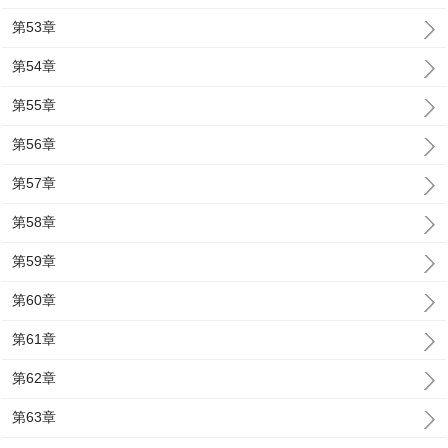
第53章
第54章
第55章
第56章
第57章
第58章
第59章
第60章
第61章
第62章
第63章