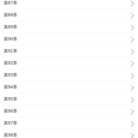
第87章
第88章
第89章
第90章
第91章
第92章
第93章
第94章
第95章
第96章
第97章
第98章