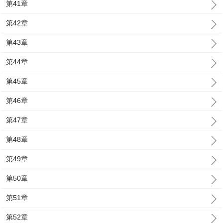
第41章
第42章
第43章
第44章
第45章
第46章
第47章
第48章
第49章
第50章
第51章
第52章