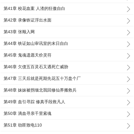
第41章 校花血案 人渣的狂傲自白
第42章 录像铁证浮出水面
第43章 张顺入网
第44章 铁证如山审讯室的末日自白
第45章 鬼魂遗愿天价灵符
第46章 欠债五百灵石又遇死亡威胁
第47章 三天后就是死期先花五十万盘个厂
第48章 妹妹被拐缅北我回修仙界搬救兵
第49章 血引寻踪 修真手段救凡人
第50章 滴血寻亲千里索魂
第51章 劫匪致电110