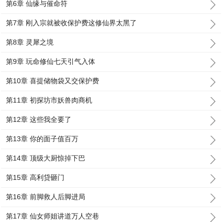
第6章 仙缘与催命符
第7章 刚入宗就被收保护费这修仙界太黑了
第8章 灵犀之境
第9章 玩命修仙七天引气入体
第10章 喜提储物袋又交保护费
第11章 初探坊市妖兽肉商机
第12章 这些我全要了
第13章 你的面子值百万
第14章 顶级大厨惊掉下巴
第15章 高利贷砸门
第16章 前脚救人后脚进局
第17章 仙女师姐讲道万人空巷