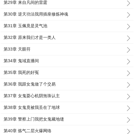
第29章 来自凡间的雷霆
第30章 逆天功法我用插座修炼神魂
第31章 玉佩竟是灵气池
第32章 原来我们才是一类人
第33章 天眼符
第34章 鬼域直播间
第35章 我死的好冤
第36章 我跟女鬼做了个交易
第37章 女鬼耍心机阴煞珠认主
第38章 女鬼竟被我丢在了地球
第39章 警察上门我把女鬼藏地缝
第40章 炼气二层火爆网络