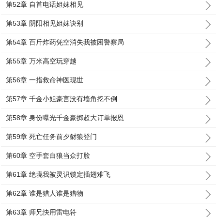
第52章 自首电话姐妹相见
第53章 阴阳相见姐妹诀别
第54章 百斤炸药凭空消失我被困警察局
第55章 万米高空玩穿越
第56章 一指救命神医现世
第57章 千金小姐豪言没有墙角挖不倒
第58章 身份曝光千金豪掷超大订单报恩
第59章 死亡任务前夕豺狼登门
第60章 空手套白狼当众打脸
第61章 绝境我被灵识锁定插翅难飞
第62章 谁是猎人谁是猎物
第63章 师兄快用雷电符