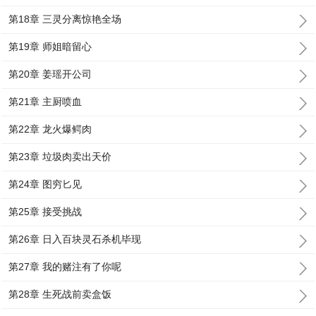
第18章 三灵分离惊艳全场
第19章 师姐暗留心
第20章 姜瑶开公司
第21章 主厨喷血
第22章 龙火爆鳄肉
第23章 垃圾肉卖出天价
第24章 图穷匕见
第25章 接受挑战
第26章 日入百块灵石杀机毕现
第27章 我的赌注有了你呢
第28章 生死战前卖盒饭