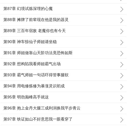
第87章 幻境试炼深埋的心魔
第88章 摊牌了前辈现在他是我的器灵
第89章 三百年宿敌 老魔你也有今天
第90章 神车惊仙子师姐请坐稳
第91章 师姐做靠山天阶功法竟恐怖如斯
第92章 想构陷我看师姐霸气出场
第93章 霸气师姐一句话吓得管事腿软
第94章 用电修炼修为暴涨灵识初成
第95章 明劲巅峰高手就这
第96章 抱上金丹大腿三成利润换我平步青云
第97章 铁证如山不好意思我一眼看穿了