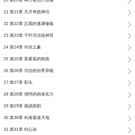
20 第20章 神力者照打你脸
21 第21章 天才奇葩神功
22 第22章 忘我的逃课修炼
23 第23章 千叶功法练神耳
24 第24章 吊丝土豪
25 第25章 装要装的彻底
26 第26章 功法的自带异能
27 第27章 彩头
28 第28章 强悍的肉体实力
29 第29章 观战闹剧
30 第30章 剑者霸凌天地
31 第31章 剑心诀