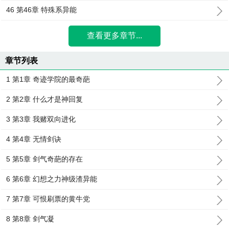
46 第46章 特殊系异能
查看更多章节...
章节列表
1 第1章 奇迹学院的最奇葩
2 第2章 什么才是神回复
3 第3章 我赌双向进化
4 第4章 无情剑诀
5 第5章 剑气奇葩的存在
6 第6章 幻想之力神级渣异能
7 第7章 可恨刷票的黄牛党
8 第8章 剑气凝