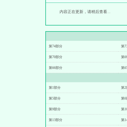
内容正在更新，请稍后查看...
第74部分
第7
第70部分
第6
第66部分
第6
第1部分
第2
第5部分
第6
第9部分
第1
第13部分
第1