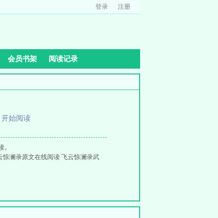
登录
注册
会员书架
阅读记录
、
开始阅读
读。
 飞云惊澜录原文在线阅读 飞云惊澜录武