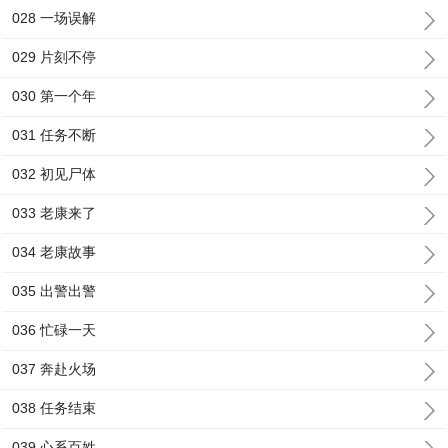
028 一场误解
029 片刻不停
030 第一个年
031 任务不断
032 初见尸体
033 老康来了
034 老康故事
035 出警出警
036 忙碌一天
037 奔赴火场
038 任务结束
039 心系百姓