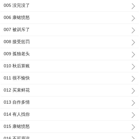
005 没完没了
006 康铭愤怒
007 被训斥了
008 接受惩罚
009 孤独老头
010 秋后算账
011 很不愉快
012 买束鲜花
013 自作多情
014 有人找你
015 康铭愤怒
016 不可原谅