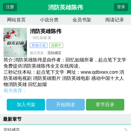
消防英雄陈伟
注册
登录
网站首页
小说分类
会员书架
阅读记录
消防英雄陈伟
回忆如烟 著
其他小说
连载中
最近更新：
完结感言
更新时间：
2026-04-13 18:46:35
简介:消防英雄陈伟是由作者：回忆如烟所著，起点笔下文学
免费提供消防英雄陈伟全文在线阅读。
三秒记住本站：起点笔下文学 网址：www.qdbxwx.com 消
防英雄电视剧 消防英雄图片 消防英雄电影 感动中国十大人
物消防英雄 回忆如烟
相关推荐：
加入书架
开始阅读
章节目录
最新章节
完结感言