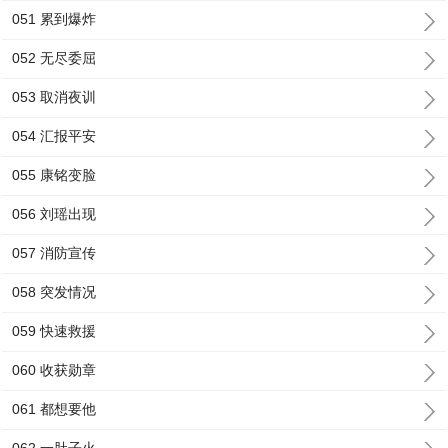
051 累到爆炸
052 无尽委屈
053 取消夜训
054 汇报平安
055 康铭变脸
056 刘瑶出现
057 消防宣传
058 突发情况
059 快速救援
060 收获勋章
061 都想要他