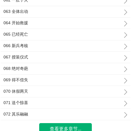
062 一肚子火
063 全体出动
064 开始救援
065 已经死亡
066 新兵考核
067 授装仪式
068 绝对奇葩
069 得不偿失
070 休假两天
071 送个惊喜
072 其乐融融
查看更多章节...