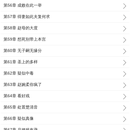
第56章 成败在此一举
第57章 得妻如此夫复何求
第58章 赵母的大度
第59章 想死别带上本宫
第60章 无子嗣无缘分
第61章 圣上的多样
第62章 疑似中毒
第63章 赵婉柔你疯了
第64章 看好戏
第65章 处置楚清音
第66章 疑似真像
第67章 月姨娘有孕