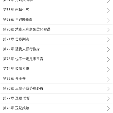
第68章 赵母生气
第69章 再遇顾夜白
第70章 慧贵人和赵婉柔的密谋
第71章 贵客到访
第72章 慧贵人强行搜身
第73章 也不一定是宋玉言
第74章 装疯卖傻
第75章 景王爷
第76章 三皇子我势在必得
第77章 豆蔻 竹影
第78章 玉妃娘娘