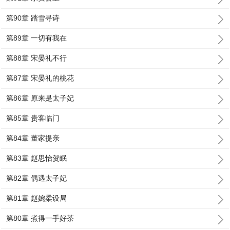
第90章 踏雪寻诗
第89章 一切有我在
第88章 宋晏礼不行
第87章 宋晏礼的桃花
第86章 原来是太子妃
第85章 贵客临门
第84章 董家提亲
第83章 赵思怡贺眠
第82章 偶遇太子妃
第81章 赵婉柔设局
第80章 煮得一手好茶