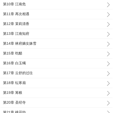
第10章 江南危
第11章 再次相遇
第12章 茉莉清香
第13章 江南知府
第14章 林府嫡女姝雪
第15章 吃醋
第16章 白玉镯
第17章 云舒的过往
第18章 纭寒扇
第19章 筹粮
第20章 圣经寺
第21章 桃花劫