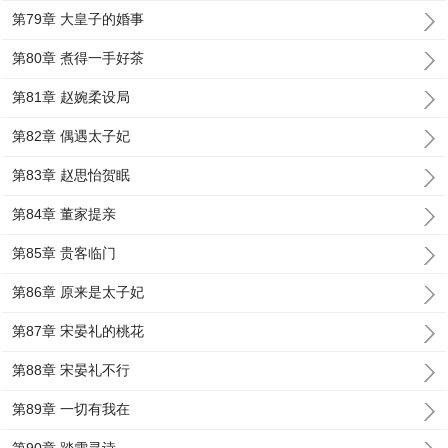
第79章 大皇子的婚事
第80章 煮得一手好茶
第81章 赵婉柔设局
第82章 偶遇太子妃
第83章 赵思怡贺眠
第84章 董家提亲
第85章 贵客临门
第86章 原来是太子妃
第87章 宋晏礼的桃花
第88章 宋晏礼不行
第89章 一切有我在