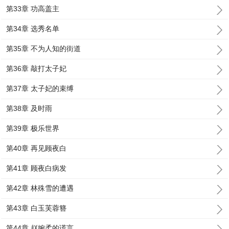
第33章 功高盖主
第34章 选秀名单
第35章 不为人知的街道
第36章 敲打太子妃
第37章 太子妃的束缚
第38章 及时雨
第39章 极乐世界
第40章 再见顾夜白
第41章 顾夜白病发
第42章 林殊雪的遭遇
第43章 白玉芙蓉簪
第44章 赵婉柔的谎言