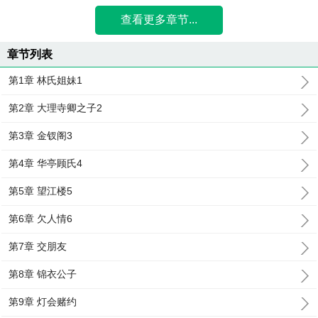
查看更多章节...
章节列表
第1章 林氏姐妹1
第2章 大理寺卿之子2
第3章 金钗阁3
第4章 华亭顾氏4
第5章 望江楼5
第6章 欠人情6
第7章 交朋友
第8章 锦衣公子
第9章 灯会赌约