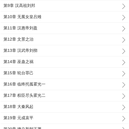
第9章 汉高祖刘邦
第10章 无冕女皇吕雉
第11章 汉惠帝刘盈
第12章 文景之治
第13章 汉武帝刘彻
第14章 巫蛊之祸
第15章 轮台罪己
第16章 临终托孤霍光一
第17章 权臣尽头霍光二
第18章 大秦风起
第19章 元成哀平