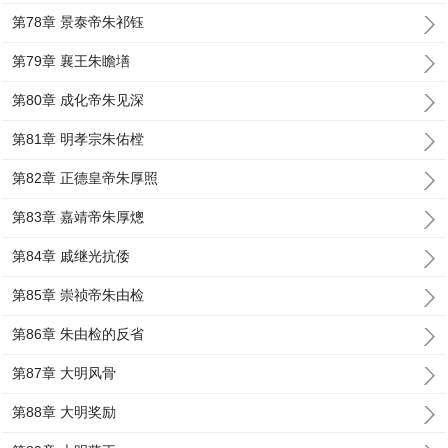
第78章 景泰帝朱祁钰
第79章 襄王朱瞻墡
第80章 成化帝朱见深
第81章 明孝宗朱佑樘
第82章 正德皇帝朱厚照
第83章 嘉靖帝朱厚熜
第84章 戚继光抗倭
第85章 崇祯帝朱由检
第86章 朱由检的反省
第87章 大明风骨
第88章 大明奖励