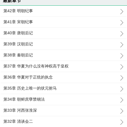
最新章节
第42章 明朝纪事
第41章 宋朝纪事
第40章 唐朝后记
第39章 汉朝后记
第38章 秦朝后记
第37章 华夏为什么没有神权高于皇权
第36章 华夏对于正统的执念
第35章 历史上唯一的状元驸马
第34章 朝鲜庶孽禁锢法
第33章 河西张淮深
第32章 清谈会二