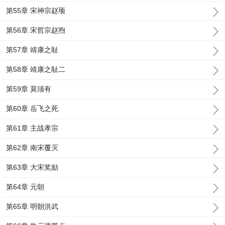
第55章 宋神宗赵顼
第56章 宋哲宗赵煦
第57章 靖康之耻
第58章 靖康之耻二
第59章 莫须有
第60章 岳飞之死
第61章 主战孝宗
第62章 南宋覆灭
第63章 大宋奖励
第64章 元朝
第65章 明朝洪武