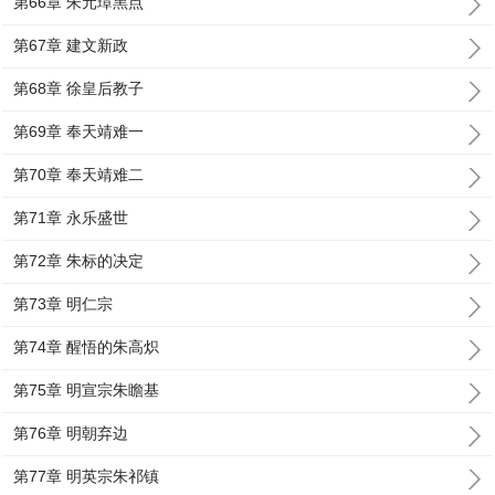
第66章 朱元璋黑点
第67章 建文新政
第68章 徐皇后教子
第69章 奉天靖难一
第70章 奉天靖难二
第71章 永乐盛世
第72章 朱标的决定
第73章 明仁宗
第74章 醒悟的朱高炽
第75章 明宣宗朱瞻基
第76章 明朝弃边
第77章 明英宗朱祁镇