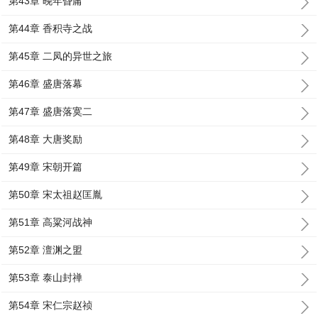
第43章 晚年昏庸
第44章 香积寺之战
第45章 二凤的异世之旅
第46章 盛唐落幕
第47章 盛唐落寞二
第48章 大唐奖励
第49章 宋朝开篇
第50章 宋太祖赵匡胤
第51章 高粱河战神
第52章 澶渊之盟
第53章 泰山封禅
第54章 宋仁宗赵祯