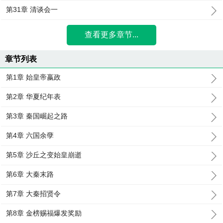
第31章 清谈会一
查看更多章节...
章节列表
第1章 始皇帝嬴政
第2章 华夏纪年表
第3章 秦国崛起之路
第4章 六国余孽
第5章 沙丘之变始皇崩逝
第6章 大秦末路
第7章 大秦招贤令
第8章 金榜赐福爆发奖励