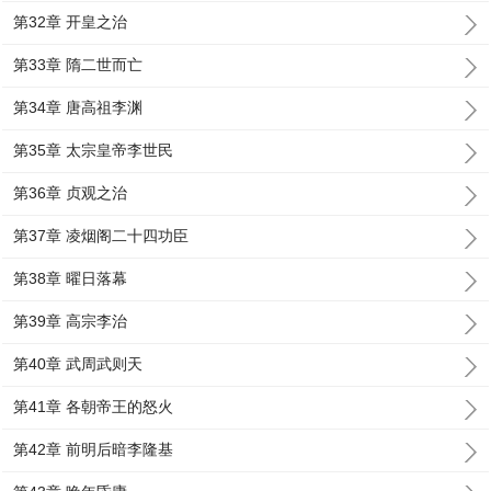
第32章 开皇之治
第33章 隋二世而亡
第34章 唐高祖李渊
第35章 太宗皇帝李世民
第36章 贞观之治
第37章 凌烟阁二十四功臣
第38章 曜日落幕
第39章 高宗李治
第40章 武周武则天
第41章 各朝帝王的怒火
第42章 前明后暗李隆基