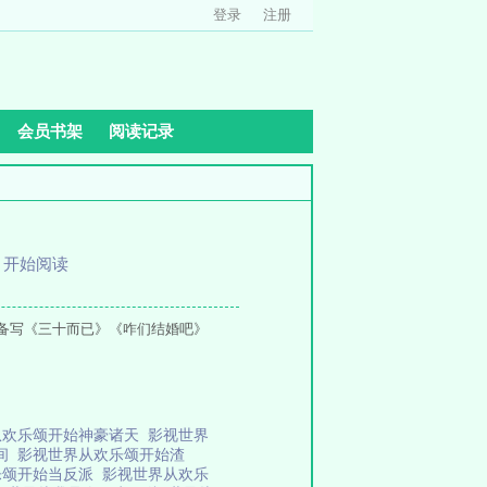
登录
注册
会员书架
阅读记录
、
开始阅读
备写《三十而已》《咋们结婚吧》
从欢乐颂开始神豪诸天
影视世界
时间
影视世界从欢乐颂开始渣
乐颂开始当反派
影视世界从欢乐