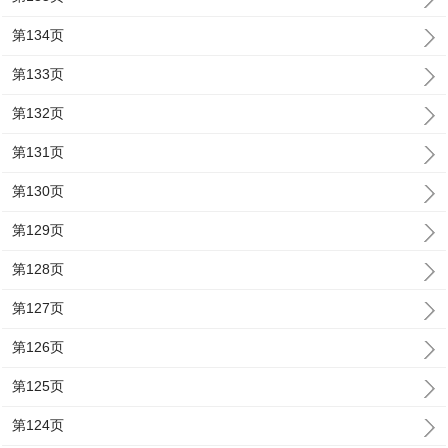
第134页
第133页
第132页
第131页
第130页
第129页
第128页
第127页
第126页
第125页
第124页