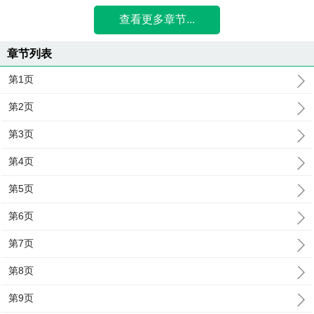
查看更多章节...
章节列表
第1页
第2页
第3页
第4页
第5页
第6页
第7页
第8页
第9页