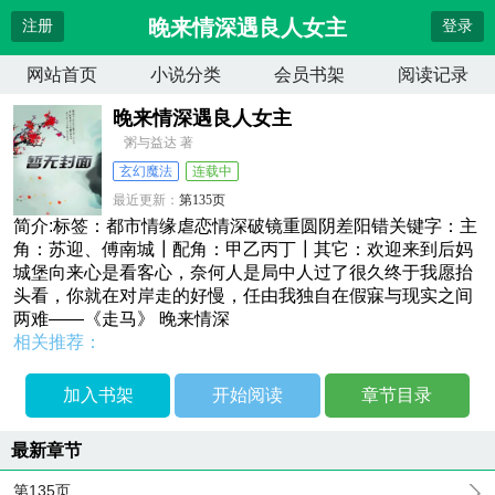
晚来情深遇良人女主
注册
登录
网站首页
小说分类
会员书架
阅读记录
晚来情深遇良人女主
粥与益达 著
玄幻魔法
连载中
最近更新：
第135页
更新时间：
2026-04-13 03:43:30
简介:标签：都市情缘虐恋情深破镜重圆阴差阳错关键字：主
角：苏迎、傅南城┃配角：甲乙丙丁┃其它：欢迎来到后妈
城堡向来心是看客心，奈何人是局中人过了很久终于我愿抬
头看，你就在对岸走的好慢，任由我独自在假寐与现实之间
两难——《走马》 晚来情深
相关推荐：
加入书架
开始阅读
章节目录
最新章节
第135页