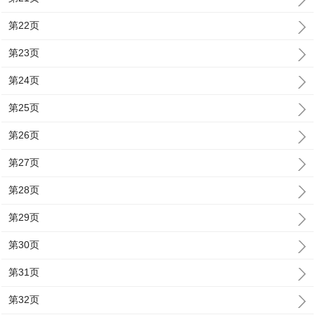
第22页
第23页
第24页
第25页
第26页
第27页
第28页
第29页
第30页
第31页
第32页