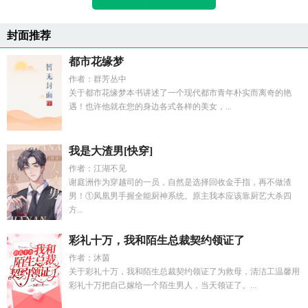
封面推荐
都市花缘梦
作者：群芳丛中
关于都市花缘梦本书讲述了一个现代都市青年朴实而离奇的艳
遇！也许他就在您的身边各式各样的美女，...
我是大渣男[快穿]
作者：江湖不见
谢庭洲作为穿越司的一员，自然是选择回收金手指，再不做渣
男！①凤凰男手握全能厨神系统。原主我本应该靠厨艺大杀四
方...
彩礼十万，我和陌生总裁契约领证了
作者：沐茵
关于彩礼十万，我和陌生总裁契约领证了为救母，清洁工温馨用
彩礼十万把自己嫁给一个陌生男人，当天领证了。...