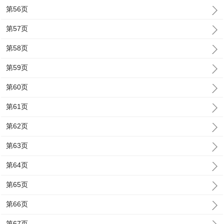
第56页
第57页
第58页
第59页
第60页
第61页
第62页
第63页
第64页
第65页
第66页
第67页