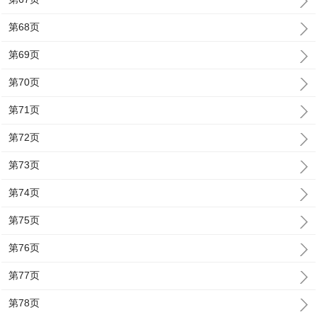
第68页
第69页
第70页
第71页
第72页
第73页
第74页
第75页
第76页
第77页
第78页