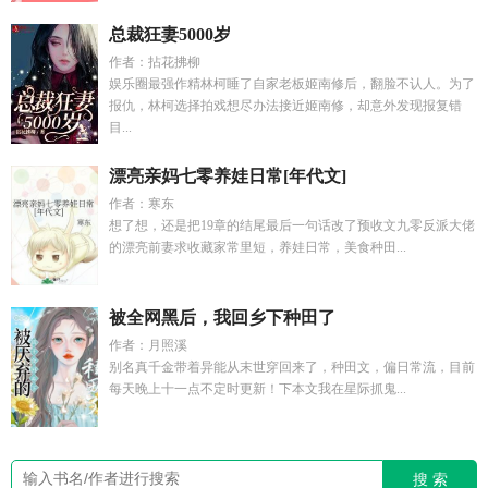
总裁狂妻5000岁
作者：拈花拂柳
娱乐圈最强作精林柯睡了自家老板姬南修后，翻脸不认人。为了
报仇，林柯选择拍戏想尽办法接近姬南修，却意外发现报复错
目...
漂亮亲妈七零养娃日常[年代文]
作者：寒东
想了想，还是把19章的结尾最后一句话改了预收文九零反派大佬
的漂亮前妻求收藏家常里短，养娃日常，美食种田...
被全网黑后，我回乡下种田了
作者：月照溪
别名真千金带着异能从末世穿回来了，种田文，偏日常流，目前
每天晚上十一点不定时更新！下本文我在星际抓鬼...
搜 索