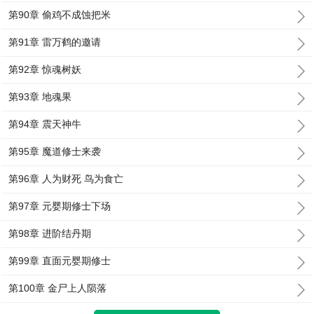
第90章 偷鸡不成蚀把米
第91章 雷万鹤的邀请
第92章 惊魂树妖
第93章 地魂果
第94章 震天神牛
第95章 魔道修士来袭
第96章 人为财死 鸟为食亡
第97章 元婴期修士下场
第98章 进阶结丹期
第99章 直面元婴期修士
第100章 金尸上人陨落