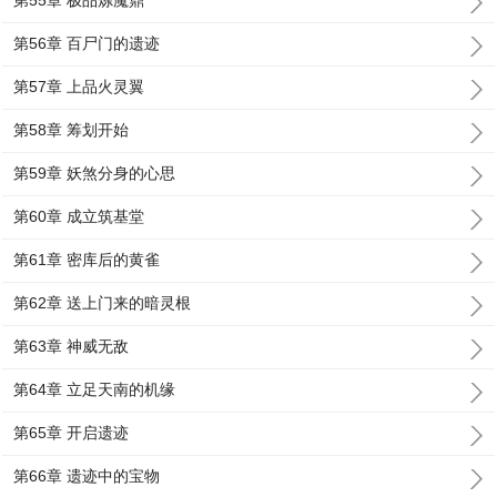
第55章 极品炼魔鼎
第56章 百尸门的遗迹
第57章 上品火灵翼
第58章 筹划开始
第59章 妖煞分身的心思
第60章 成立筑基堂
第61章 密库后的黄雀
第62章 送上门来的暗灵根
第63章 神威无敌
第64章 立足天南的机缘
第65章 开启遗迹
第66章 遗迹中的宝物