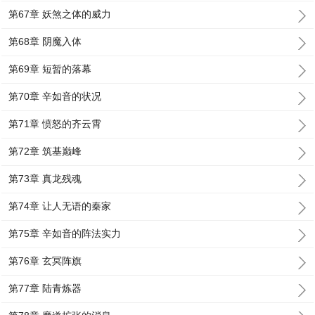
第67章 妖煞之体的威力
第68章 阴魔入体
第69章 短暂的落幕
第70章 辛如音的状况
第71章 愤怒的齐云霄
第72章 筑基巅峰
第73章 真龙残魂
第74章 让人无语的秦家
第75章 辛如音的阵法实力
第76章 玄冥阵旗
第77章 陆青炼器