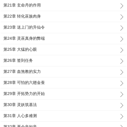
第21章 玄命丹的作用
第22章 转化巫族肉身
第23章 送上门的升仙令
第24章 灵巫真身的弊端
第25章 大猛的心眼
第26章 签到任务
第27章 血煞教的实力
第28章 可怕的六翅金蚕
第29章 开拓势力的开始
第30章 灵妖筑基法
第31章 人心多难测
第32章 再会辛如音