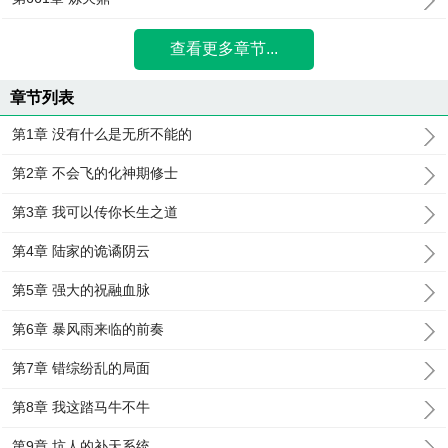
查看更多章节...
章节列表
第1章 没有什么是无所不能的
第2章 不会飞的化神期修士
第3章 我可以传你长生之道
第4章 陆家的诡谲阴云
第5章 强大的祝融血脉
第6章 暴风雨来临的前奏
第7章 错综纷乱的局面
第8章 我这踏马牛不牛
第9章 坑人的补天系统