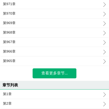
第971章
第970章
第969章
第968章
第967章
第966章
第965章
查看更多章节...
章节列表
第1章
第2章