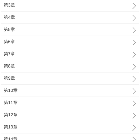
第3章
第4章
第5章
第6章
第7章
第8章
第9章
第10章
第11章
第12章
第13章
第14章