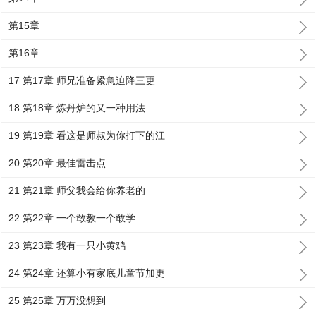
第15章
第16章
17 第17章 师兄准备紧急迫降三更
18 第18章 炼丹炉的又一种用法
19 第19章 看这是师叔为你打下的江
20 第20章 最佳雷击点
21 第21章 师父我会给你养老的
22 第22章 一个敢教一个敢学
23 第23章 我有一只小黄鸡
24 第24章 还算小有家底儿童节加更
25 第25章 万万没想到