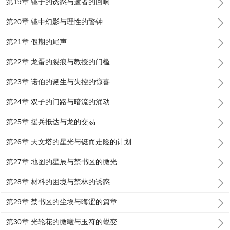
第19章 镜子的诱惑与逝者的回响
第20章 镜中幻影与理性的警钟
第21章 假期的尾声
第22章 龙蛋的裂痕与教授的门槛
第23章 诺伯的诞生与失控的惊喜
第24章 双子的门路与暗流的涌动
第25章 援兵抵达与龙的交易
第26章 天文塔的星光与铤而走险的计划
第27章 地图的星辰与禁书区的微光
第28章 材料的困境与禁林的诱惑
第29章 禁书区的尘埃与晦涩的篇章
第30章 光轮花的微曦与玉符的蜕变