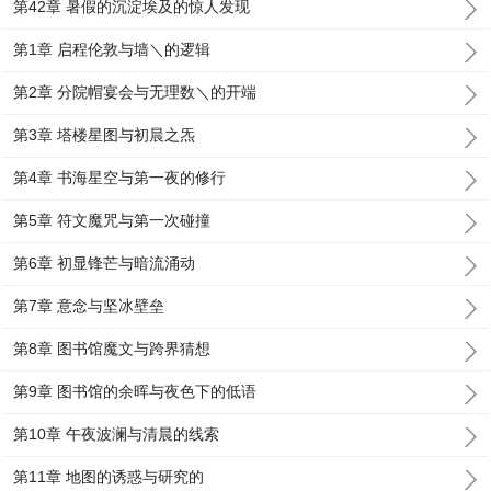
第42章 暑假的沉淀埃及的惊人发现
第1章 启程伦敦与墙＼的逻辑
第2章 分院帽宴会与无理数＼的开端
第3章 塔楼星图与初晨之炁
第4章 书海星空与第一夜的修行
第5章 符文魔咒与第一次碰撞
第6章 初显锋芒与暗流涌动
第7章 意念与坚冰壁垒
第8章 图书馆魔文与跨界猜想
第9章 图书馆的余晖与夜色下的低语
第10章 午夜波澜与清晨的线索
第11章 地图的诱惑与研究的