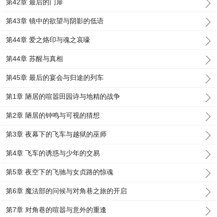
第42章 最后的门扉
第43章 镜中的欲望与阴影的低语
第44章 爱之烙印与魂之哀嚎
第44章 苏醒与真相
第45章 最后的宴会与归途的列车
第1章 陋居的喧嚣田园诗与地精的战争
第2章 陋居的钟鸣与可视的猜想
第3章 夜幕下的飞车与越狱的巫师
第4章 飞车的诱惑与少年的交易
第5章 夜空下的飞驰与女贞路的惊魂
第6章 魔法部的问候与对角巷之旅的开启
第7章 对角巷的喧嚣与意外的重逢