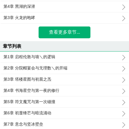
第4章 黑湖的深潜
第3章 火龙的咆哮
查看更多章节...
章节列表
第1章 启程伦敦与墙＼的逻辑
第2章 分院帽宴会与无理数＼的开端
第3章 塔楼星图与初晨之炁
第4章 书海星空与第一夜的修行
第5章 符文魔咒与第一次碰撞
第6章 初显锋芒与暗流涌动
第7章 意念与坚冰壁垒