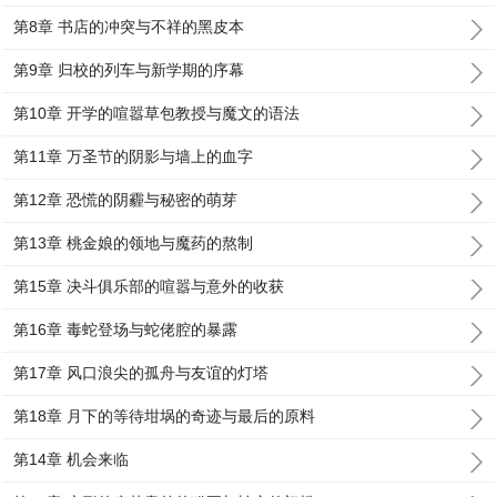
第8章 书店的冲突与不祥的黑皮本
第9章 归校的列车与新学期的序幕
第10章 开学的喧嚣草包教授与魔文的语法
第11章 万圣节的阴影与墙上的血字
第12章 恐慌的阴霾与秘密的萌芽
第13章 桃金娘的领地与魔药的熬制
第15章 决斗俱乐部的喧嚣与意外的收获
第16章 毒蛇登场与蛇佬腔的暴露
第17章 风口浪尖的孤舟与友谊的灯塔
第18章 月下的等待坩埚的奇迹与最后的原料
第14章 机会来临