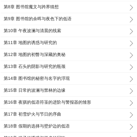
第8章 图书馆魔文与跨界猜想
第9章 图书馆的余晖与夜色下的低语
第10章 午夜波澜与清晨的线索
第11章 地图的诱惑与研究的
第12章 地图的初瞥与深藏的奥秘
第13章 石头的阴影与研究的瓶颈
第14章 图书馆的秘密与名字的浮现
第15章 日常的波澜与禁林的边缘
第16章 夜骐的低语符箓的进阶与警报器的雏形
第17章 初雪炉火与节日的序曲
第18章 假期的选择与壁炉边的低语