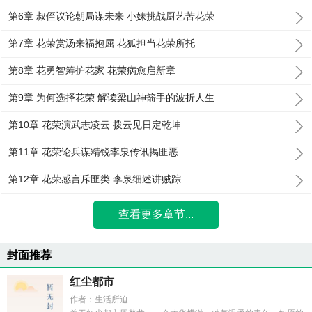
第6章 叔侄议论朝局谋未来 小妹挑战厨艺苦花荣
第7章 花荣赏汤来福抱屈 花狐担当花荣所托
第8章 花勇智筹护花家 花荣病愈启新章
第9章 为何选择花荣 解读梁山神箭手的波折人生
第10章 花荣演武志凌云 拨云见日定乾坤
第11章 花荣论兵谋精锐李泉传讯揭匪恶
第12章 花荣感言斥匪类 李泉细述讲贼踪
查看更多章节...
封面推荐
红尘都市
作者：生活所迫