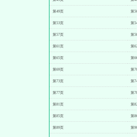
第49页
第5
第53页
第5
第57页
第5
第61页
第6
第65页
第6
第69页
第7
第73页
第7
第77页
第7
第81页
第8
第85页
第8
第89页
第9