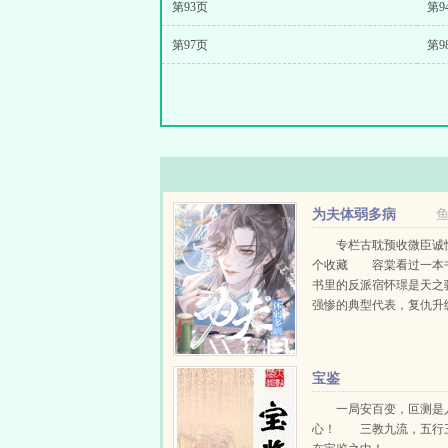
第93页
第9
第97页
第9
为夫体弱多病
专栏古耽预收微臣诚
个收藏 容棠看过一
书里的反派宿怀璟是天之
强惨的典型代表，复仇升
商反派人设，可惜人物崩
善终。 结果一朝穿越
了文中同名同...
宝鉴
一局安百变，叵测是
心！ 三教九流，五行