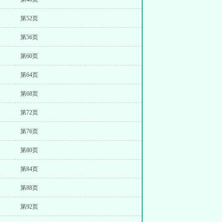
第52页
第56页
第60页
第64页
第68页
第72页
第76页
第80页
第84页
第88页
第92页