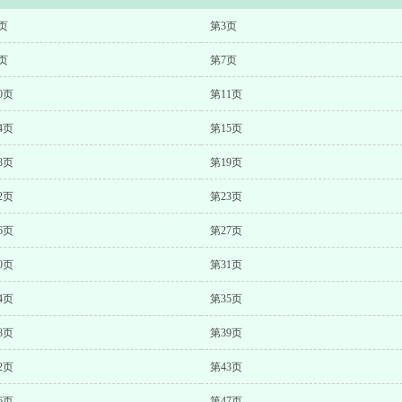
页
第3页
页
第7页
0页
第11页
4页
第15页
8页
第19页
2页
第23页
6页
第27页
0页
第31页
4页
第35页
8页
第39页
2页
第43页
6页
第47页