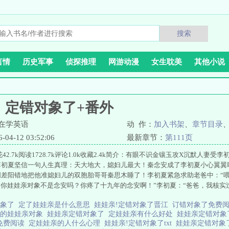
搜索
言情
历史军事
侦探推理
网游动漫
女生耽美
其他小说
！定错对象了+番外
在学英语
动 作：
加入书架
、
章节目录
4-12 03:52:06
最新章节：
第111页
完结献花42.7k阅读1728.7k评论1.0k收藏2.4k简介：有眼不识金镶玉攻X沉默
李初夏坚信一句人生真理：天大地大，媳妇儿最大！秦念安成了李初夏小心翼翼
阴差阳错地把他准媳妇儿的双胞胎哥哥秦思木睡了！李初夏紧急求助老爸中：“
“你娃娃亲对象不是念安吗？你疼了十九年的念安啊！”李初夏：“爸爸，我核
。”李黎：“？？？”本文的目标就只是谈恋爱，所以，假如倘若如果有什么逻
对象了
定了娃娃亲是什么意思
娃娃亲!定错对象了晋江
订错对象了免费
我已捂住耳朵）关键词：HE现代甜宠青春网恋第五届豆腐杯先婚后爱生包子 
定的娃娃亲对象
娃娃亲定错对象了
定娃娃亲有什么好处
娃娃亲定错对
免费阅读
定娃娃亲的人什么心理
娃娃亲!定错对象了txt
娃娃亲定错对象