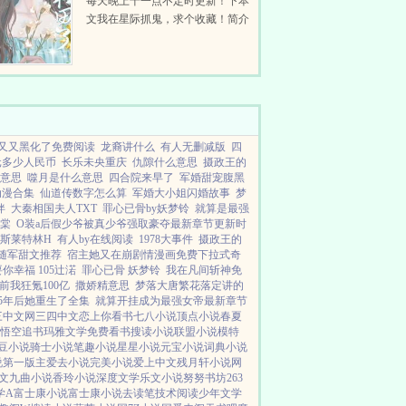
每天晚上十一点不定时更新！下本
文我在星际抓鬼，求个收藏！简介
夏烈穿越了，穿到了丧尸遍地的末
世。幸运的是，在末世挣扎生活十
年后，她又穿...
又又黑化了免费阅读
龙裔讲什么
有人无删减版
四
元多少人民币
长乐未央重庆
仇隙什么意思
摄政王的
意思
噬月是什么意思
四合院来早了
军婚甜宠腹黑
动漫合集
仙道传数字怎么算
军婚大小姐闪婚故事
梦
伴
大秦相国夫人TXT
罪心已骨by妖梦铃
就算是最强
棠
O装a后假少爷被真少爷强取豪夺最新章节更新时
p斯莱特林H
有人by在线阅读
1978大事件
摄政王的
随军甜文推荐
宿主她又在崩剧情漫画免费下拉式奇
你幸福 105辻渃
罪心已骨 妖梦铃
我在凡间斩神免
前我狂氪100亿
撒娇精意思
梦落大唐繁花落定讲的
5年后她重生了全集
就算开挂成为最强女帝最新章节
三中文网
三四中文
恋上你看书
七八小说
顶点小说
春夏
悟空追书
玛雅文学
免费看书
搜读小说
联盟小说
模特
豆小说
骑士小说
笔趣小说
星星小说
元宝小说
词典小说
说
第一版主
爱去小说
完美小说
爱上中文
残月轩小说网
文
九曲小说
香玲小说
深度文学
乐文小说
努努书坊
263
学A
富士康小说
富士康小说
去读笔
技术阅读
少年文学