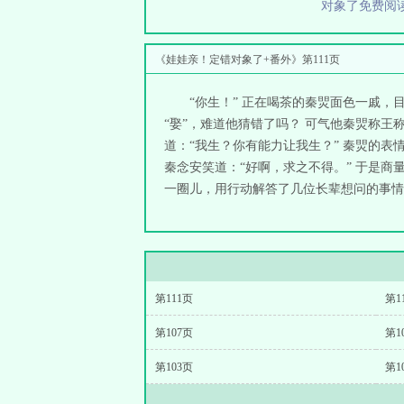
对象了免费阅
《娃娃亲！定错对象了+番外》第111页
“你生！” 正在喝茶的秦焸面色一戚
“娶”，难道他猜错了吗？ 可气他秦焸称
道：“我生？你有能力让我生？” 秦焸的
秦念安笑道：“好啊，求之不得。” 于是
一圈儿，用行动解答了几位长辈想问的事情。 
第111页
第1
第107页
第1
第103页
第1