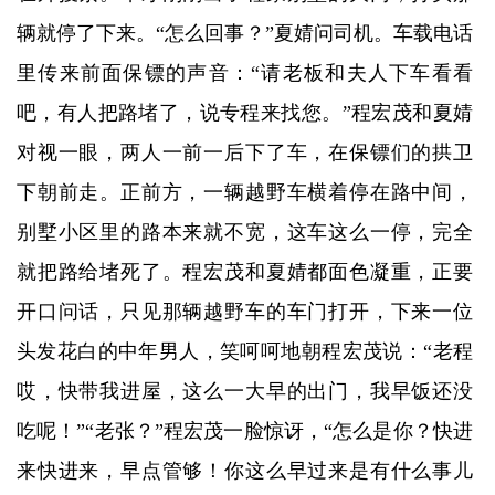
辆就停了下来。“怎么回事？”夏婧问司机。车载电话
里传来前面保镖的声音：“请老板和夫人下车看看
吧，有人把路堵了，说专程来找您。”程宏茂和夏婧
对视一眼，两人一前一后下了车，在保镖们的拱卫
下朝前走。正前方，一辆越野车横着停在路中间，
别墅小区里的路本来就不宽，这车这么一停，完全
就把路给堵死了。程宏茂和夏婧都面色凝重，正要
开口问话，只见那辆越野车的车门打开，下来一位
头发花白的中年男人，笑呵呵地朝程宏茂说：“老程
哎，快带我进屋，这么一大早的出门，我早饭还没
吃呢！”“老张？”程宏茂一脸惊讶，“怎么是你？快进
来快进来，早点管够！你这么早过来是有什么事儿