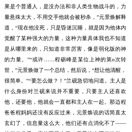
果是个普通人，是没办法和非人类生物战斗的，力
量悬殊太大，不用交手他就会被秒杀，”元景焕解释
道，“现在他没死，只是昏迷沉睡，就是因为他体内
觉醒了某种强大的力量，这种力量具体我也不知道
是从哪里来的，只知道非常厉害，像是弱化版的神
的力量。”“或许……程砺峰是某位上神的第n次转
世，”元景焕做了一个总结，然后说，“想让他清醒，
很简单。”“要怎么做？！”兰砚急切地问道。主人是
什么身份对兰砚来说并不重要，只要主人还喜欢
他，还要他，他就会一直都和主人在一起。那边程
爸爸程妈妈还没有反应过来，元景焕说的话简直太
玄幻了，信息量这么大，他们还有点消化不了——