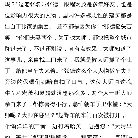
吗？”这老张名叫张德，跟程宏茂是多年好友，也是
位影响力很大的人物，国内许多标志性的建筑都是
出自于张家的集团。“还不都是因为你！”张德摇头苦
笑，“你们夫妻两个，为了找大师，都快把整个城市
翻过来了，不过还别说，真有点效果，大师知道了
这事儿，亲自找上门来了，我就是被大师抓了个壮
丁，给他当车夫来着。”张德这么个大人物做车夫？
旁边的保镖们都暗自抽了口气，这位大师真这么
牛？程宏茂和夏婧就没想那么多，两个人一听大师
亲自来了，都惊喜得不行，急忙朝车子里张望：“大
师呢？大师在哪里？”越野车的车门再次被打开，一
个懒洋洋的声音一边打着哈欠一边抱怨：“大清早
的，害老子都不能睡懒觉……”程宏茂：……靠谱吗