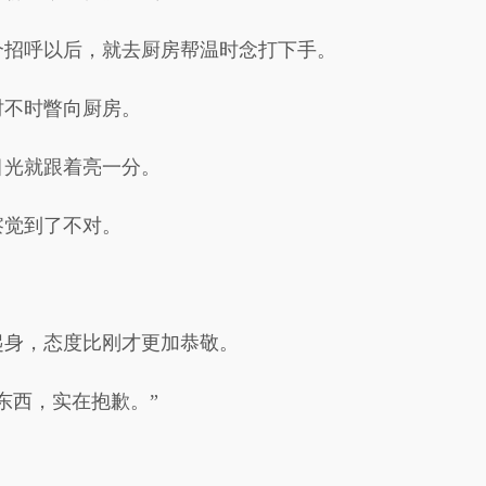
个招呼以后，就去厨房帮温时念打下手。
时不时瞥向厨房。
目光就跟着亮一分。
察觉到了不对。
起身，态度比刚才更加恭敬。
东西，实在抱歉。”