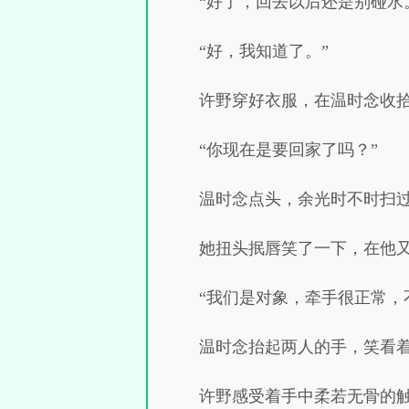
“好了，回去以后还是别碰水
“好，我知道了。”
许野穿好衣服，在温时念收
“你现在是要回家了吗？”
温时念点头，余光时不时扫
她扭头抿唇笑了一下，在他
“我们是对象，牵手很正常，
温时念抬起两人的手，笑看
许野感受着手中柔若无骨的