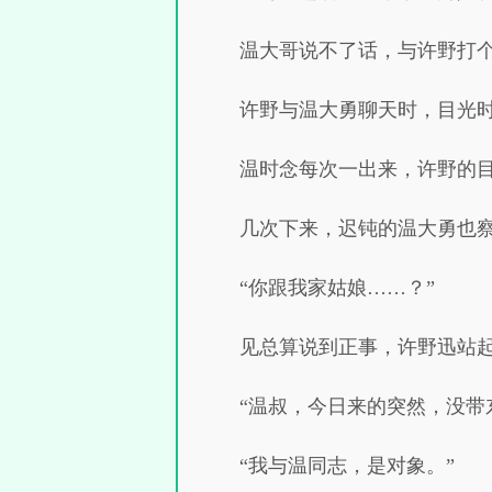
温大哥说不了话，与许野打
许野与温大勇聊天时，目光
温时念每次一出来，许野的
几次下来，迟钝的温大勇也
“你跟我家姑娘……？”
见总算说到正事，许野迅站
“温叔，今日来的突然，没带
“我与温同志，是对象。”