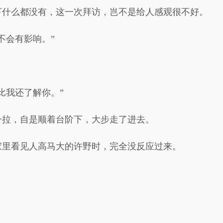
下什么都没有，这一次拜访，岂不是给人感观很不好。
不会有影响。”
。
比我还了解你。”
一拉，自是顺着台阶下，大步走了进去。
家里看见人高马大的许野时，完全没反应过来。