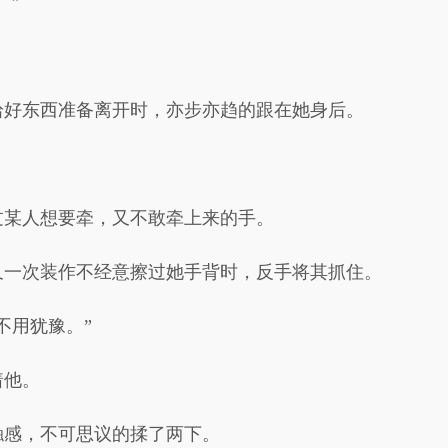
。”
拾好东西准备离开时，亦步亦趋的跟在她身后。
过某人想要牵，又不敢牵上来的手。
又一次装作不经意擦过她手背时，反手将其抓住。
不用犹豫。”
着他。
触感，不可思议的揉了两下。