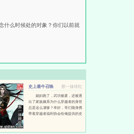
念什么时候处的对象？你们以前就
史上最牛召唤
那一抹绯红
媳妇跑了，武功被废，还被逐
出了家族嫡系为什么穿越者的身世
总是这么凄惨？幸好，哥们随身携
带着穿越者福利协会给俺提供的史
上最牛召唤空间！刀剑枪械...