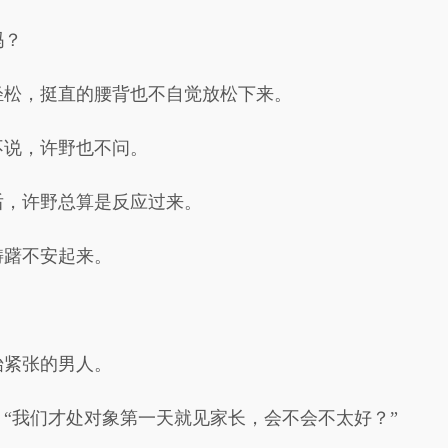
吗？
轻松，挺直的腰背也不自觉放松下来。
不说，许野也不问。
后，许野总算是反应过来。
踌躇不安起来。
始紧张的男人。
“我们才处对象第一天就见家长，会不会不太好？”