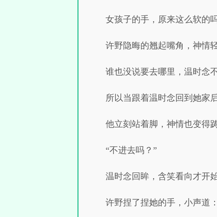
女孩子的手，原来这么软的
许野隐晦的翘起嘴角，神情
谁也没说要去哪里，温时念
所以当跟着温时念回到她家
他立刻站着脚，神情也变得
“不进去吗？”
温时念回眸，含笑看向才开
许野捏了捏她的手，小声道：