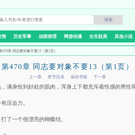
搜索
言情
历史军事
侦探推理
网游动漫
女生耽美
其他小说
 第470章 同志要对象不要13（第1页）
第470章 同志要对象不要13（第1页）
上一章
章节目录
保存书签
下一章
色，满身恰到好处的肌肉，浑身上下都充斥着性感的男性
分有压迫力。
，打了一个很漂亮的蝴蝶结。