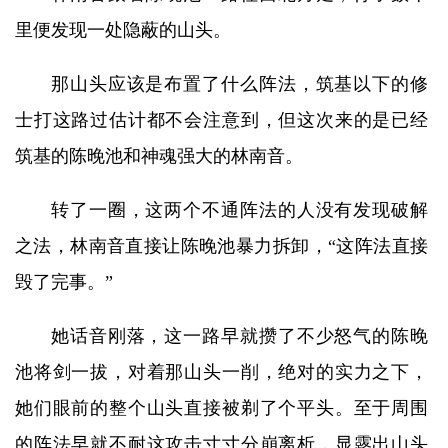
里便发现一处隐蔽的山头。
那山头应该是布置了什么阵法，筑基以下的修
士打这路过估计都不会注意到，但这次来的是已经
筑基的陈晚池和神魂强大的林南音。
转了一圈，这两个不通阵法的人没有发现破解
之法，林南音直接让陈晚池暴力拆卸，“这阵法直接
毁了完事。”
她话音刚落，这一路早就攒了不少怒气的陈晚
池将剑一拔，对着那山头一削，绝对的实力之下，
她们眼前的整个山头直接被剃了个平头。至于周围
的阵法早就不耐这攻击寸寸分崩离析，显露出山头