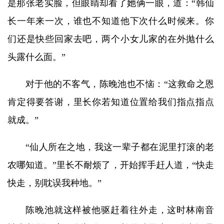
是那张老实脸，但眼睛却看了她俩一眼，道：“韩仙
长一年来一次，谁也不知道他下次什么时候来。你
们还是快些回家去吧，两个小女儿家的在外抛什么
头露什么面。”
对于他的不客气，陈晚池也不恼：“这救命之恩
肯定得要答谢，里长你若知道位置给我们指点指点
就成。”
“仙人所在之地，我这一辈子都在泥里打滚的老
农哪知道。”里长不耐烦了，开始挥手赶人道，“快走
快走，别耽误我种地。”
陈晚池就这样被他驱赶着往外走，这时林南音