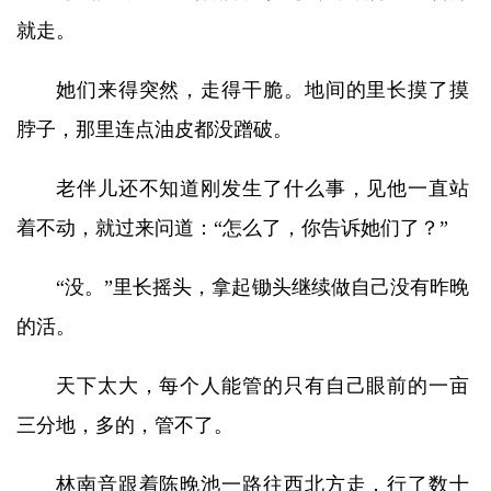
就走。
她们来得突然，走得干脆。地间的里长摸了摸
脖子，那里连点油皮都没蹭破。
老伴儿还不知道刚发生了什么事，见他一直站
着不动，就过来问道：“怎么了，你告诉她们了？”
“没。”里长摇头，拿起锄头继续做自己没有昨晚
的活。
天下太大，每个人能管的只有自己眼前的一亩
三分地，多的，管不了。
林南音跟着陈晚池一路往西北方走，行了数十