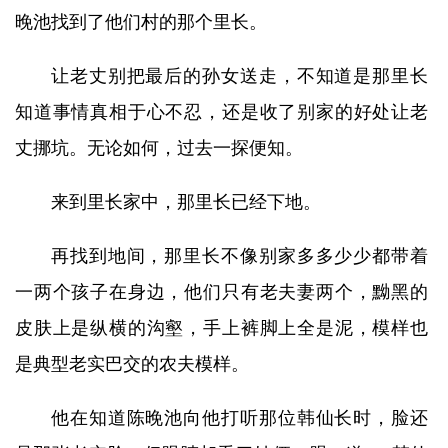
晚池找到了他们村的那个里长。
让老丈别把最后的孙女送走，不知道是那里长
知道事情真相于心不忍，还是收了别家的好处让老
丈挪坑。无论如何，过去一探便知。
来到里长家中，那里长已经下地。
再找到地间，那里长不像别家多多少少都带着
一两个孩子在身边，他们只有老夫妻两个，黝黑的
皮肤上是纵横的沟壑，手上裤脚上全是泥，模样也
是典型老实巴交的农夫模样。
他在知道陈晚池向他打听那位韩仙长时，脸还