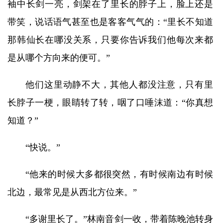
袖中长剑一亮，剑架在了里长的脖子上，脸上还是
带笑，说话语气甚至也是客客气气的：“里长不知道
那韩仙长在哪没关系，只要你告诉我们他每次来都
是从哪个方向来的便可。”
他们这里动静不大，其他人都没注意，只有里
长脖子一梗，眼睛转了转，咽了口唾沫道：“你真想
知道？”
“快说。”
“他来的时候大多都很突然，有时候南边有时候
北边，最常见是从西北方位来。”
“多谢里长了。”林南音剑一收，带着陈晚池转身