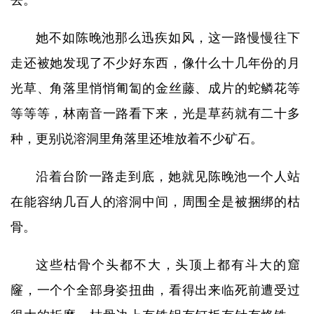
去。
她不如陈晚池那么迅疾如风，这一路慢慢往下
走还被她发现了不少好东西，像什么十几年份的月
光草、角落里悄悄匍匐的金丝藤、成片的蛇鳞花等
等等等，林南音一路看下来，光是草药就有二十多
种，更别说溶洞里角落里还堆放着不少矿石。
沿着台阶一路走到底，她就见陈晚池一个人站
在能容纳几百人的溶洞中间，周围全是被捆绑的枯
骨。
这些枯骨个头都不大，头顶上都有斗大的窟
窿，一个个全部身姿扭曲，看得出来临死前遭受过