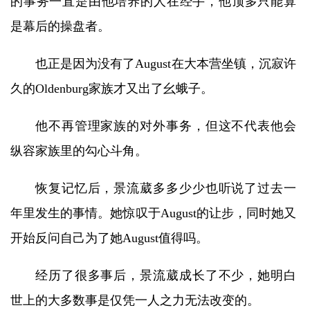
的事务一直是由他培养的人在经手，他顶多只能算
是幕后的操盘者。
也正是因为没有了August在大本营坐镇，沉寂许
久的Oldenburg家族才又出了幺蛾子。
他不再管理家族的对外事务，但这不代表他会
纵容家族里的勾心斗角。
恢复记忆后，景流葳多多少少也听说了过去一
年里发生的事情。她惊叹于August的让步，同时她又
开始反问自己为了她August值得吗。
经历了很多事后，景流葳成长了不少，她明白
世上的大多数事是仅凭一人之力无法改变的。