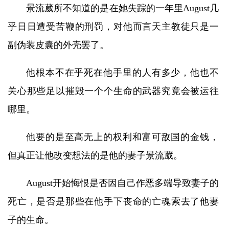
景流葳所不知道的是在她失踪的一年里August几
乎日日遭受苦鞭的刑罚，对他而言天主教徒只是一
副伪装皮囊的外壳罢了。
他根本不在乎死在他手里的人有多少，他也不
关心那些足以摧毁一个个生命的武器究竟会被运往
哪里。
他要的是至高无上的权利和富可敌国的金钱，
但真正让他改变想法的是他的妻子景流葳。
August开始悔恨是否因自己作恶多端导致妻子的
死亡，是否是那些在他手下丧命的亡魂索去了他妻
子的生命。