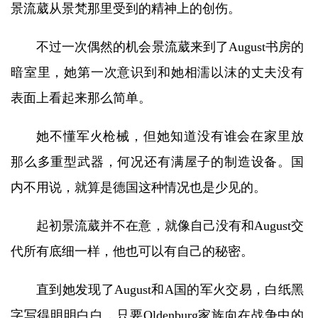
景流葳从景梵那里受到的精神上的创伤。
不过一次偶然的机会景流葳来到了August书房的
暗室里，她第一次意识到和她相濡以沫的丈夫没有
表面上看起来那么简单。
她不懂军火枪械，但她知道没有谁会在家里放
那么多重型武器，何况还有满屋子的制造设备。国
内不用说，就算是德国这种情况也是少见的。
起初景流葳并不在意，就像自己没有和August交
代所有底细一样，他也可以有自己的秘密。
直到她发现了August和A国的军火交易，白纸黑
字写得明明白白，只要Oldenburg家族向在战争中的