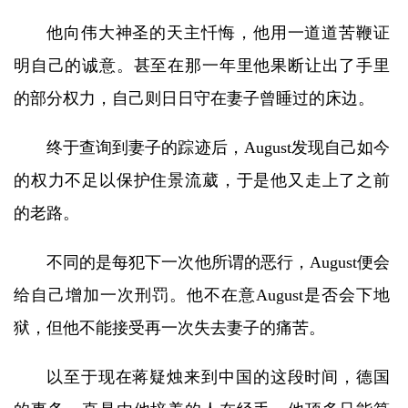
他向伟大神圣的天主忏悔，他用一道道苦鞭证
明自己的诚意。甚至在那一年里他果断让出了手里
的部分权力，自己则日日守在妻子曾睡过的床边。
终于查询到妻子的踪迹后，August发现自己如今
的权力不足以保护住景流葳，于是他又走上了之前
的老路。
不同的是每犯下一次他所谓的恶行，August便会
给自己增加一次刑罚。他不在意August是否会下地
狱，但他不能接受再一次失去妻子的痛苦。
以至于现在蒋疑烛来到中国的这段时间，德国