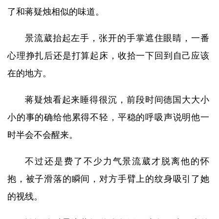
了和蒋疑烛相似的味道。
景流葳抬起左手，张开的手掌遮住眼睛，一番
心理挣扎后还是打算起床，收拾一下回到自己应该
在的地方。
蒋疑烛看起来睡得很沉，前段时间德国大大小
小的事的确给他累得不轻，平稳的呼吸声说明他一
时半会不会醒来。
不过还是费了不少力气景流葳才脱离他的怀
抱，被子滑落的瞬间，对方手臂上的纹身吸引了她
的视线。