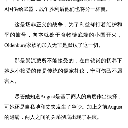
A国供给武器，战争胜利后他们也将分一杯羹。
这是场非正义的战争，为了利益却打着维护和
平的旗号，向本就处于食物链底端的小国开火，
Oldenburg家族的加入无非是默认了这一切。
那是景流葳所不能接受的，在白锦岚的抚养下
她从小接受的便是传统的儒家礼仪，宁可伤己不愿
害人。
尽管她知道August是基于商人的角度作出抉择，
可她还是自私地和丈夫发生了争吵。加上之前August
的隐瞒，两人之间的关系彻底出现了裂痕。