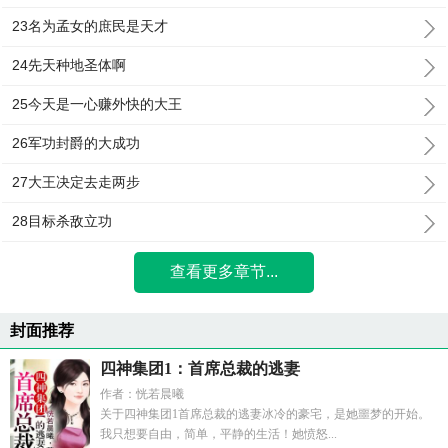
23名为孟女的庶民是天才
24先天种地圣体啊
25今天是一心赚外快的大王
26军功封爵的大成功
27大王决定去走两步
28目标杀敌立功
查看更多章节...
封面推荐
四神集团1：首席总裁的逃妻
作者：恍若晨曦
关于四神集团1首席总裁的逃妻冰冷的豪宅，是她噩梦的开始。
我只想要自由，简单，平静的生活！她愤怒...