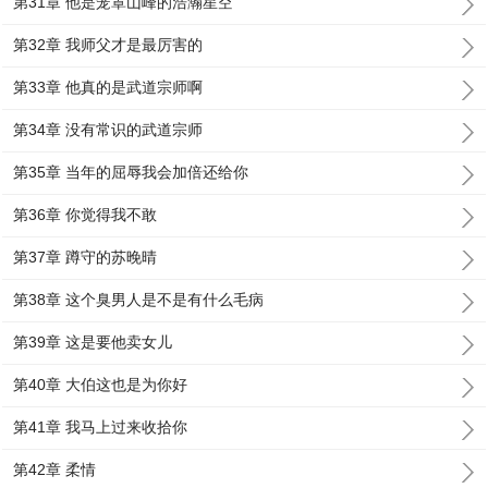
第31章 他是笼罩山峰的浩瀚星空
第32章 我师父才是最厉害的
第33章 他真的是武道宗师啊
第34章 没有常识的武道宗师
第35章 当年的屈辱我会加倍还给你
第36章 你觉得我不敢
第37章 蹲守的苏晚晴
第38章 这个臭男人是不是有什么毛病
第39章 这是要他卖女儿
第40章 大伯这也是为你好
第41章 我马上过来收拾你
第42章 柔情