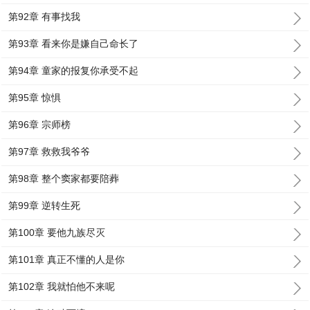
第92章 有事找我
第93章 看来你是嫌自己命长了
第94章 童家的报复你承受不起
第95章 惊惧
第96章 宗师榜
第97章 救救我爷爷
第98章 整个窦家都要陪葬
第99章 逆转生死
第100章 要他九族尽灭
第101章 真正不懂的人是你
第102章 我就怕他不来呢