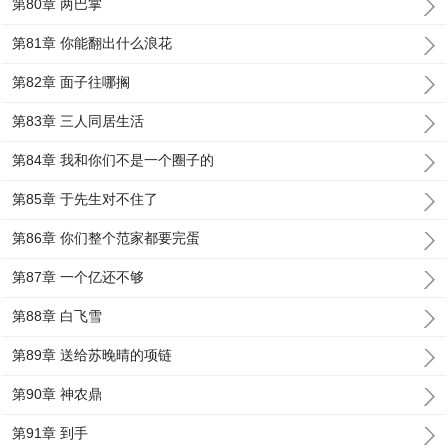
第80章 两巴掌
第81章 你能翻出什么浪花
第82章 面子往哪搁
第83章 三人同居生活
第84章 我和你们不是一个圈子的
第85章 于先生对不住了
第86章 你们整个范家都要完蛋
第87章 一个亿还不够
第88章 白飞雪
第89章 送给苏晚晴的项链
第90章 神农鼎
第91章 到手