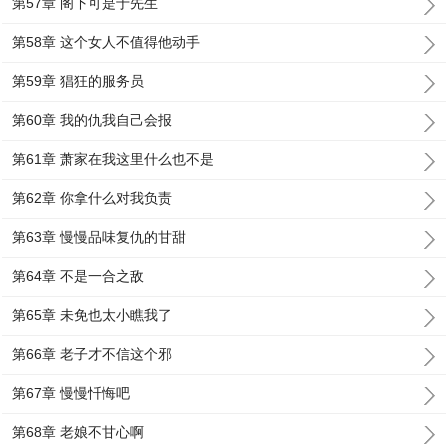
第57章 阁下可是于先生
第58章 这个女人不值得他动手
第59章 猖狂的服务员
第60章 我的仇我自己会报
第61章 萧家在我这里什么也不是
第62章 你拿什么对我负责
第63章 慢慢品味复仇的甘甜
第64章 不是一合之敌
第65章 未免也太小瞧我了
第66章 老子才不信这个邪
第67章 慢慢忏悔吧
第68章 老娘不甘心啊