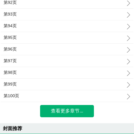
第92页
第93页
第94页
第95页
第96页
第97页
第98页
第99页
第100页
查看更多章节...
封面推荐