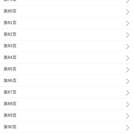
第80页
第81页
第82页
第83页
第84页
第85页
第86页
第87页
第88页
第89页
第90页