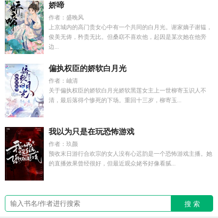
娇啼
作者：盛晚风
上京城内的高门贵女心中有一个共同的白月光。谢家嫡子谢韫，
俊美无俦，矜贵无比。但桑窈不喜欢他，起因是某次她在他旁
边...
偏执权臣的娇软白月光
作者：岫清
关于偏执权臣的娇软白月光娇软黑莲女主上一世柳寄玉识人不
清，最后落得个惨死的下场。重回十三岁，柳寄玉...
我以为只是在玩恐怖游戏
作者：玖颜
预收末日游行合欢宗的女人没有心迟韵是一个恐怖游戏主播。她
的直播效果曾经很好，但最近观众姥爷好像看腻...
搜 索