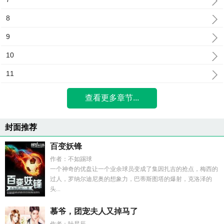
8
9
10
11
查看更多章节...
封面推荐
百变妖锋
作者：不如踢球
一个神奇的优盘让一个业余球员变成了集因扎吉的抢点，梅西的
过人，罗纳尔迪尼奥的想象力，巴蒂斯图塔的爆射，克洛泽的
头...
慕爷，团宠夫人又掉马了