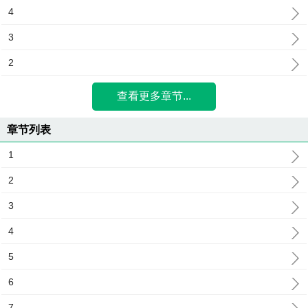
4
3
2
查看更多章节...
章节列表
1
2
3
4
5
6
7