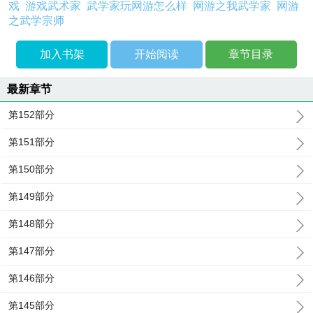
戏
游戏武术家
武学家玩网游怎么样
网游之我武学家
网游
之武学宗师
加入书架
开始阅读
章节目录
最新章节
第152部分
第151部分
第150部分
第149部分
第148部分
第147部分
第146部分
第145部分