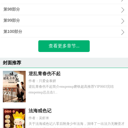
第98部分
第99部分
第100部分
查看更多章节...
封面推荐
逆乱青春伤不起
作者：只爱金泰妍
逆乱青春伤不起简介emspemsp磨铁超高推荐VIP0603完结
emspemsp总点击1...
法海戒色记
作者：吴虾米
关于法海戒色记八零后附身少年法海，演绎了一出法力无鞭歪才