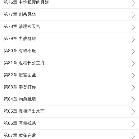
第76章 中饱私囊的月姬
第77章 刺杀风华
第78章 清理玄天宫
第79章 力战群雄
第80章 有谁不服
第81章 返程长公主府
第82章 进宫面圣
第83章 奉旨打你
第84章 狗急跳墙
第85章 真相浮出水面
第86章 互相残杀
第87章 黄雀在后