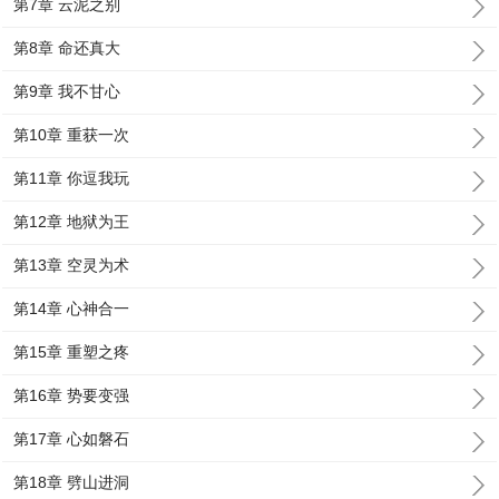
第7章 云泥之别
第8章 命还真大
第9章 我不甘心
第10章 重获一次
第11章 你逗我玩
第12章 地狱为王
第13章 空灵为术
第14章 心神合一
第15章 重塑之疼
第16章 势要变强
第17章 心如磐石
第18章 劈山进洞