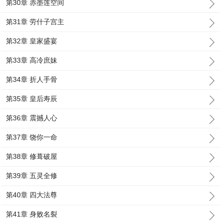
第30章 赤墨莲空间
第31章 劳什子宫主
第32章 皇家盛宴
第33章 高冷庶妹
第34章 折人手骨
第35章 皇后寿辰
第36章 震撼人心
第37章 饶你一命
第38章 修葺破屋
第39章 五灵全修
第40章 四大法尊
第41章 身败名裂