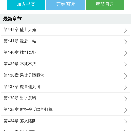
加入书架
开始阅读
章节目录
最新章节
第442章 盛世大婚
第441章 最后一站
第440章 找到风野
第439章 不死不灭
第438章 果然是障眼法
第437章 魔兽佣兵团
第436章 出乎意料
第435章 做好被反噬的打算
第434章 落入陷阱