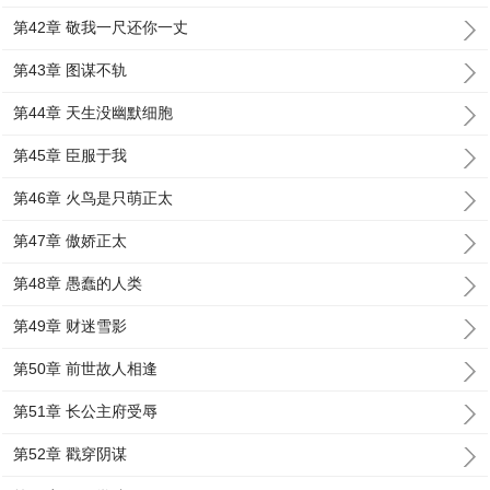
第42章 敬我一尺还你一丈
第43章 图谋不轨
第44章 天生没幽默细胞
第45章 臣服于我
第46章 火鸟是只萌正太
第47章 傲娇正太
第48章 愚蠢的人类
第49章 财迷雪影
第50章 前世故人相逢
第51章 长公主府受辱
第52章 戳穿阴谋