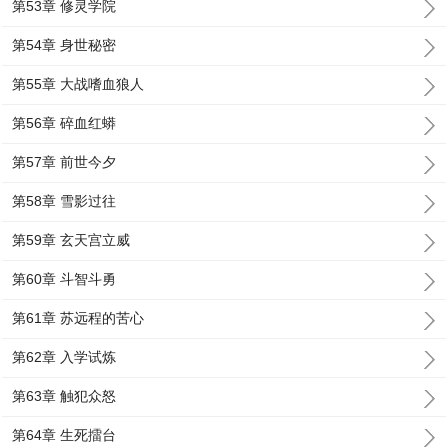
第53章 修灵学院
第54章 身世秘密
第55章 大战嗜血狼人
第56章 碎血红蟒
第57章 前世今夕
第58章 雪影过往
第59章 玄天宫立威
第60章 斗智斗勇
第61章 苏远程的苦心
第62章 入学试炼
第63章 触犯众怒
第64章 生死擂台