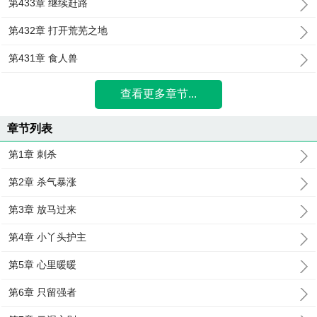
第433章 继续赶路
第432章 打开荒芜之地
第431章 食人兽
查看更多章节...
章节列表
第1章 刺杀
第2章 杀气暴涨
第3章 放马过来
第4章 小丫头护主
第5章 心里暖暖
第6章 只留强者