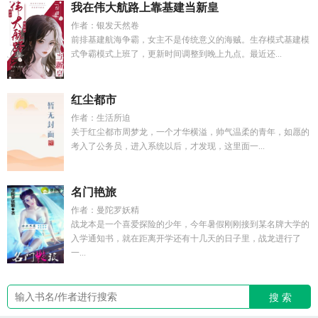
我在伟大航路上靠基建当新皇
作者：银发天然卷
前排基建航海争霸，女主不是传统意义的海贼。生存模式基建模
式争霸模式上班了，更新时间调整到晚上九点。最近还...
红尘都市
作者：生活所迫
关于红尘都市周梦龙，一个才华横溢，帅气温柔的青年，如愿的
考入了公务员，进入系统以后，才发现，这里面一...
名门艳旅
作者：曼陀罗妖精
战龙本是一个喜爱探险的少年，今年暑假刚刚接到某名牌大学的
入学通知书，就在距离开学还有十几天的日子里，战龙进行了
一...
搜 索