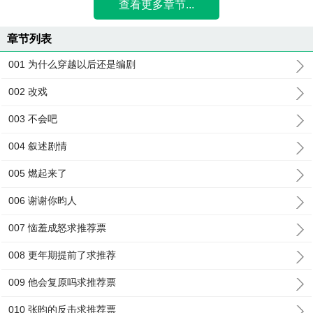
查看更多章节...
章节列表
001 为什么穿越以后还是编剧
002 改戏
003 不会吧
004 叙述剧情
005 燃起来了
006 谢谢你昀人
007 恼羞成怒求推荐票
008 更年期提前了求推荐
009 他会复原吗求推荐票
010 张昀的反击求推荐票