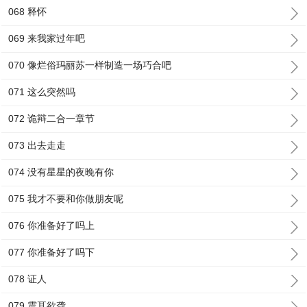
068 释怀
069 来我家过年吧
070 像烂俗玛丽苏一样制造一场巧合吧
071 这么突然吗
072 诡辩二合一章节
073 出去走走
074 没有星星的夜晚有你
075 我才不要和你做朋友呢
076 你准备好了吗上
077 你准备好了吗下
078 证人
079 震耳欲聋