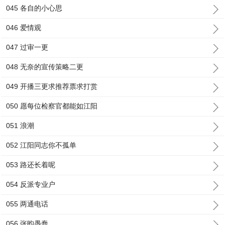
045 各自的小心思
046 爱情观
047 过审一更
048 无奈的宣传策略二更
049 开播三更求推荐票求打赏
050 愿每位检察官都能如江阳
051 浪潮
052 江阳同志你不孤单
053 路还长着呢
054 反派专业户
055 两通电话
056 张昀愚蠢