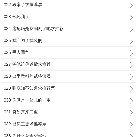
022 破案了求推荐票
023 气死我了
024 这尼玛是换编剧了吧求推荐
025 我自闭了我装的
026 弔人囬气
027 等他给你道歉求推荐
028 出乎意料的试镜演员
029 到底知不知道求推荐票
030 你俩是一伙儿的一更
031 突如其来二更
032 出息三更求推荐票
033 为什么总会想起他