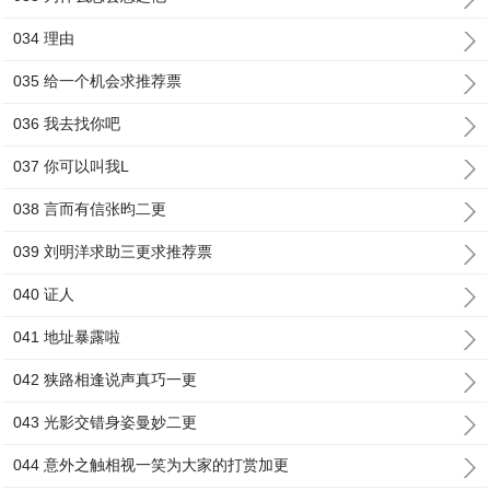
034 理由
035 给一个机会求推荐票
036 我去找你吧
037 你可以叫我L
038 言而有信张昀二更
039 刘明洋求助三更求推荐票
040 证人
041 地址暴露啦
042 狭路相逢说声真巧一更
043 光影交错身姿曼妙二更
044 意外之触相视一笑为大家的打赏加更