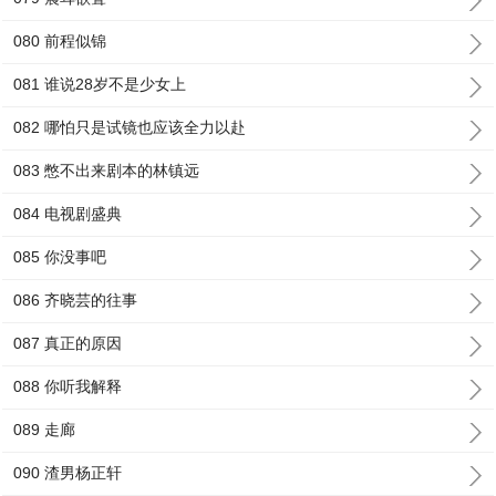
080 前程似锦
081 谁说28岁不是少女上
082 哪怕只是试镜也应该全力以赴
083 憋不出来剧本的林镇远
084 电视剧盛典
085 你没事吧
086 齐晓芸的往事
087 真正的原因
088 你听我解释
089 走廊
090 渣男杨正轩