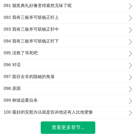
091 颁奖典礼好像变得索然无味了呢
092 我有三板斧可斩杨正轩上
093 我有三板斧可斩杨正轩中
094 我有三板斧可斩杨正轩下
095 没救了等死吧
096 对话
097 面目全非的隐秘的角落
098 原因
099 林镇远要自杀
100 最好的安慰办法就是告诉他还有人比他更惨
查看更多章节...