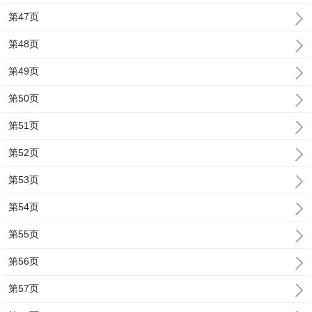
第47页
第48页
第49页
第50页
第51页
第52页
第53页
第54页
第55页
第56页
第57页