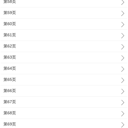
第58页
第59页
第60页
第61页
第62页
第63页
第64页
第65页
第66页
第67页
第68页
第69页