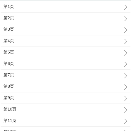
第1页
第2页
第3页
第4页
第5页
第6页
第7页
第8页
第9页
第10页
第11页