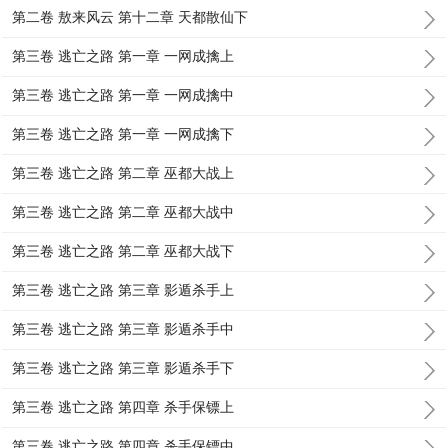
第二卷 敖来风云 第十二章 天都散仙下
第三卷 逃亡之路 第一章 一网成擒上
第三卷 逃亡之路 第一章 一网成擒中
第三卷 逃亡之路 第一章 一网成擒下
第三卷 逃亡之路 第二章 巫都大战上
第三卷 逃亡之路 第二章 巫都大战中
第三卷 逃亡之路 第二章 巫都大战下
第三卷 逃亡之路 第三章 影遁杀手上
第三卷 逃亡之路 第三章 影遁杀手中
第三卷 逃亡之路 第三章 影遁杀手下
第三卷 逃亡之路 第四章 杀手保镖上
第三卷 逃亡之路 第四章 杀手保镖中