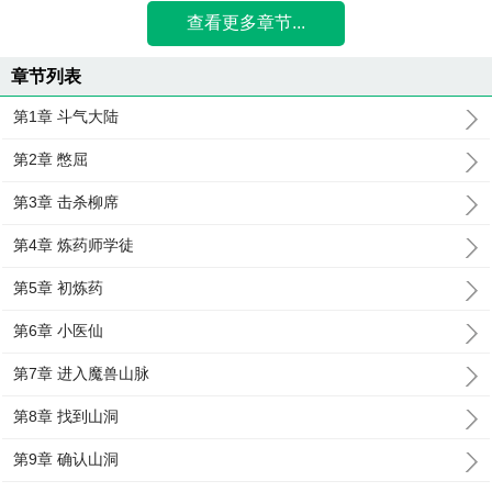
查看更多章节...
章节列表
第1章 斗气大陆
第2章 憋屈
第3章 击杀柳席
第4章 炼药师学徒
第5章 初炼药
第6章 小医仙
第7章 进入魔兽山脉
第8章 找到山洞
第9章 确认山洞