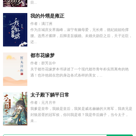
目...
我的外甥是雍正
作者：满汀洲
作为京城庶女界巅峰，淑宁有嫡母爱，兄长疼，德妃姐姐给撑
腰。选秀才撂牌，后脚圣旨赐婚。未婚夫勋臣之后，天子近臣，
还...
都市花缘梦
作者：群芳丛中
关于都市花缘梦本书讲述了一个现代都市青年朴实而离奇的艳
遇！也许他就在您的身边各式各样的美女，...
太子殿下躺平日常
作者：元月月半
我爹是皇帝，我娘是皇后，我舅是威名赫赫的大将军，我表兄是
封狼居胥的冠军侯，你问我是谁？我是帝后嫡子，当今太子，
未...