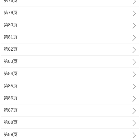
第78页
第79页
第80页
第81页
第82页
第83页
第84页
第85页
第86页
第87页
第88页
第89页