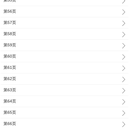
第55页
第56页
第57页
第58页
第59页
第60页
第61页
第62页
第63页
第64页
第65页
第66页