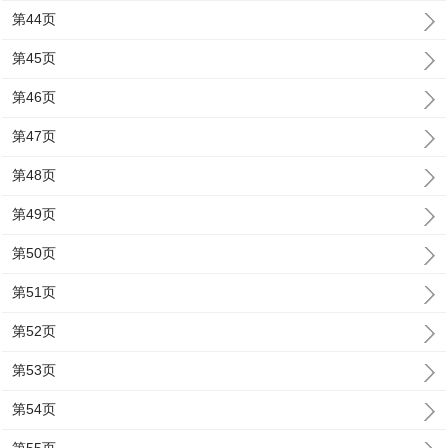
第44页
第45页
第46页
第47页
第48页
第49页
第50页
第51页
第52页
第53页
第54页