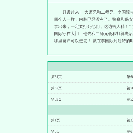
赶紧过来！ 大师兄和二师兄、李国际
四个人一样，内脏已经没有了。警察和保安
拿出来，一定要打死他们，这边害人精！”
国际守在大门，他去和二师兄会和打算走后
哪里窗户可以进去！ 就在李国际到处转的时候
第61页
第6
第57页
第5
第53页
第5
第1页
第2
第5页
第6