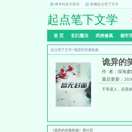
将本站设为首页
收藏起点笔下文学
起点笔下文学
首 页
玄幻魔法
武侠修真
都市
起点笔下文学
>
诡异的笑脸歌曲
诡异的
作 者：深海虞
最后更新：2026-0
不管是人，还是
《诡异的笑脸歌曲》第61页