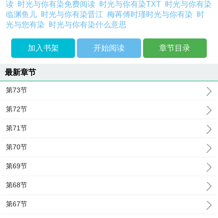
读
时光与你有染免费阅读
时光与你有染TXT
时光与你有染
临渊鱼儿
时光与你有染晋江
梅苒傅时瑾时光与你有染
时
光与您有染
时光与你有染什么意思
加入书架
开始阅读
章节目录
最新章节
第73节
第72节
第71节
第70节
第69节
第68节
第67节