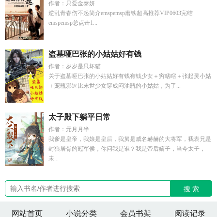
作者：只爱金泰妍
逆乱青春伤不起简介emspemsp磨铁超高推荐VIP0603完结
emspemsp总点击1...
盗墓哑巴张的小姑姑好有钱
作者：岁岁是只坏猫
关于盗墓哑巴张的小姑姑好有钱有钱少女＋穷瞎瞎＋张起灵小姑
＋宠瓶邪逗比末世少女穿成闷油瓶的小姑姑，为了...
太子殿下躺平日常
作者：元月月半
我爹是皇帝，我娘是皇后，我舅是威名赫赫的大将军，我表兄是
封狼居胥的冠军侯，你问我是谁？我是帝后嫡子，当今太子，
未...
搜 索
网站首页
小说分类
会员书架
阅读记录