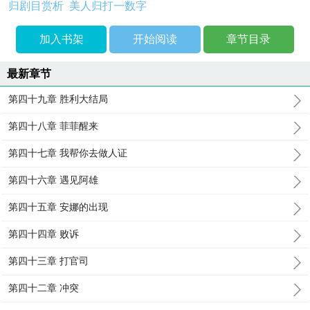
归剧目赏析
美人归打一数字
加入书架
开始阅读
章节目录
最新章节
第四十九章 胜利大结局
第四十八章 菲菲醒来
第四十七章 我帮你去做人证
第四十六章 遇见阿雄
第四十五章 安娜的出现
第四十四章 败诉
第四十三章 打官司
第四十二章 冲突