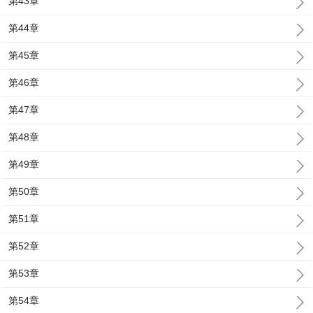
第43章
第44章
第45章
第46章
第47章
第48章
第49章
第50章
第51章
第52章
第53章
第54章