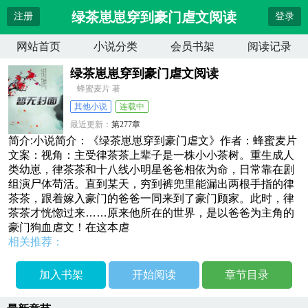
绿茶崽崽穿到豪门虐文阅读
注册
登录
网站首页
小说分类
会员书架
阅读记录
绿茶崽崽穿到豪门虐文阅读
蜂蜜麦片 著
其他小说
连载中
最近更新：
第277章
更新时间：
2026-04-14 11:51:48
简介:小说简介：《绿茶崽崽穿到豪门虐文》作者：蜂蜜麦片
文案：视角：主受律茶茶上辈子是一株小小茶树。重生成人
类幼崽，律茶茶和十八线小明星爸爸相依为命，日常靠在剧
组演尸体苟活。直到某天，穷到裤兜里能漏出两根手指的律
茶茶，跟着嫁入豪门的爸爸一同来到了豪门顾家。此时，律
茶茶才恍惚过来……原来他所在的世界，是以爸爸为主角的
豪门狗血虐文！在这本虐
相关推荐：
加入书架
开始阅读
章节目录