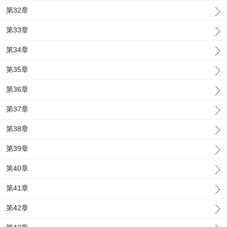
第32章
第33章
第34章
第35章
第36章
第37章
第38章
第39章
第40章
第41章
第42章