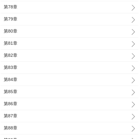
第78章
第79章
第80章
第81章
第82章
第83章
第84章
第85章
第86章
第87章
第88章