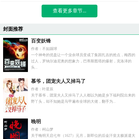
查看更多章节...
封面推荐
百变妖锋
作者：不如踢球
一个神奇的优盘让一个业余球员变成了集因扎吉的抢点，梅西的
过人，罗纳尔迪尼奥的想象力，巴蒂斯图塔的爆射，克洛泽的
头...
慕爷，团宠夫人又掉马了
作者：叶星辰
关于慕爷，团宠夫人又掉马了人人都以为她是乡下福利院出来的
野丫头，却不知她是马甲遍布全球的大佬，翻手为...
晚明
作者：柯山梦
关于晚明天启七年（1627）元月，新即位的后金汗皇太极派遣大