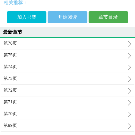
相关推荐：
加入书架
开始阅读
章节目录
最新章节
第76页
第75页
第74页
第73页
第72页
第71页
第70页
第69页