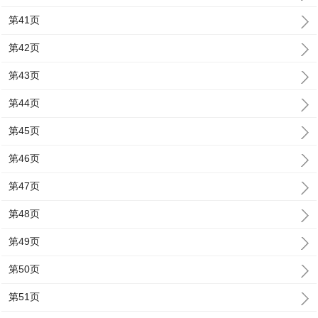
第41页
第42页
第43页
第44页
第45页
第46页
第47页
第48页
第49页
第50页
第51页