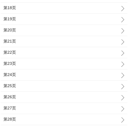
第18页
第19页
第20页
第21页
第22页
第23页
第24页
第25页
第26页
第27页
第28页