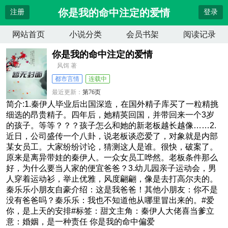
你是我的命中注定的爱情
注册
登录
网站首页
小说分类
会员书架
阅读记录
你是我的命中注定的爱情
风饵 著
都市言情
连载中
最近更新：
第76页
更新时间：
2026-04-13 21:14:55
简介:1.秦伊人毕业后出国深造，在国外精子库买了一粒精挑
细选的昂贵精子。四年后，她精英回国，并带回来一个3岁
的孩子。等等？？？孩子怎么和她的新老板越长越像……2.
近日，公司盛传一个八卦，说老板谈恋爱了，对象就是内部
某女员工。大家纷纷讨论，猜测这人是谁。很快，破案了。
原来是离异带娃的秦伊人。一众女员工哗然。老板条件那么
好，为什么要当人家的便宜爸爸？3.幼儿园亲子运动会，男
人穿着运动衫，举止优雅，风度翩翩，像是去打高尔夫的。
秦乐乐小朋友自豪介绍：这是我爸爸！其他小朋友：你不是
没有爸爸吗？秦乐乐：我也不知道他从哪里冒出来的。#爱
你，是上天的安排#标签：甜文主角：秦伊人大佬喜当爹立
意：婚姻，是一种责任 你是我的命中偏爱