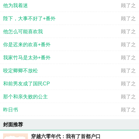
他为我着迷
顾了之
陛下，大事不好了+番外
顾了之
他怎么可能喜欢我
顾了之
你是迟来的欢喜+番外
顾了之
我家竹马是太孙+番外
顾了之
咬定卿卿不放松
顾了之
和前男友成了国民CP
顾了之
那个和亲失败的公主
顾了之
昨日书
顾了之
封面推荐
穿越六零年代：我有了首都户口