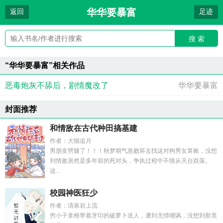
华华要暴富
返回
足迹
搜 索
“华华要暴富”相关作品
恶毒炮灰不舔后，剧情魔改了
华华要暴富
封面推荐
和情敌在古代种田搞基建
作者：大猫追月
男朋友劈腿了！！！秋梦期气急败坏去找这对狗男女算账，没想
到情敌居然是多年前的死对头，争执过程中不慎从天台跌落。
这...
校园神医狂少
作者：清泉岩上流
穷小子拿根带着牙印的破萝卜送人，遭到无情嘲讽，没想到那竟