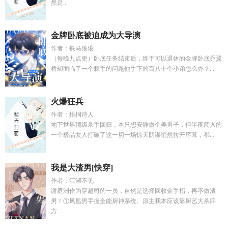
然是...
金牌卧底被迫成为大导演
作者：铁马倦倦
（每晚九点更）卧底任务结束后，终于可以退休的金牌卧底乔翼
桥却面临了一个棘手的问题他手下的百八十个小弟怎么办？...
火爆狂兵
作者：梧桐诗人
地下世界顶级杀手回归，本只想安静做个美男子，但半夜闯入的
一个极品女人打破了这一切一场惊天阴谋悄然拉开序幕，都...
我是大渣男[快穿]
作者：江湖不见
谢庭洲作为穿越司的一员，自然是选择回收金手指，再不做渣
男！①凤凰男手握全能厨神系统。原主我本应该靠厨艺大杀四
方...