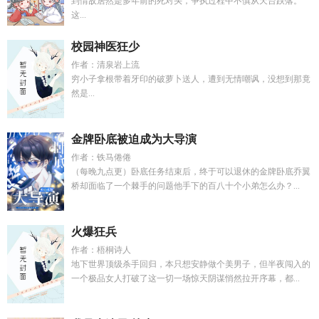
到情敌居然是多年前的死对头，争执过程中不慎从天台跌落。
这...
校园神医狂少
作者：清泉岩上流
穷小子拿根带着牙印的破萝卜送人，遭到无情嘲讽，没想到那竟
然是...
金牌卧底被迫成为大导演
作者：铁马倦倦
（每晚九点更）卧底任务结束后，终于可以退休的金牌卧底乔翼
桥却面临了一个棘手的问题他手下的百八十个小弟怎么办？...
火爆狂兵
作者：梧桐诗人
地下世界顶级杀手回归，本只想安静做个美男子，但半夜闯入的
一个极品女人打破了这一切一场惊天阴谋悄然拉开序幕，都...